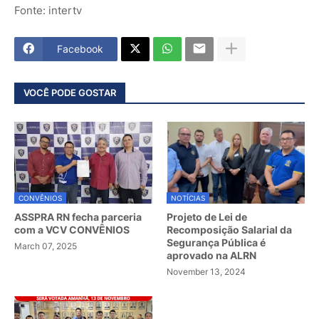
Fonte: intertv
Facebook
VOCÊ PODE GOSTAR
CONVÊNIOS
NOTÍCIAS
ASSPRA RN fecha parceria
Projeto de Lei de
com a VCV CONVÊNIOS
Recomposição Salarial da
Segurança Pública é
March 07, 2025
aprovado na ALRN
November 13, 2024