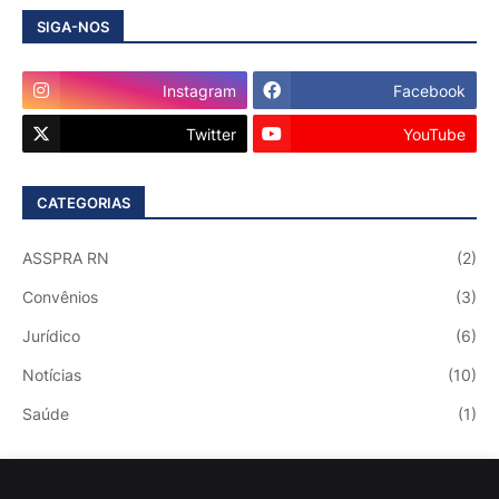
SIGA-NOS
Instagram
Facebook
Twitter
YouTube
CATEGORIAS
ASSPRA RN
(2)
Convênios
(3)
Jurídico
(6)
Notícias
(10)
Saúde
(1)