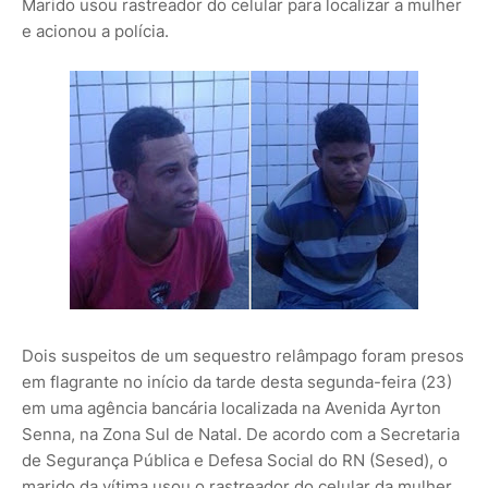
Marido usou rastreador do celular para localizar a mulher
e acionou a polícia.
Dois suspeitos de um sequestro relâmpago foram presos
em flagrante no início da tarde desta segunda-feira (23)
em uma agência bancária localizada na Avenida Ayrton
Senna, na Zona Sul de Natal. De acordo com a Secretaria
de Segurança Pública e Defesa Social do RN (Sesed), o
marido da vítima usou o rastreador do celular da mulher