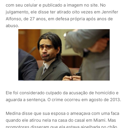
com seu celular e publicado a imagem no site. No
julgamento, ele disse ter atirado oito vezes em Jennifer
Alfonso, de 27 anos, em defesa própria após anos de
abuso.
Ele foi considerado culpado da acusação de homicídio e
aguarda a sentença. O crime ocorreu em agosto de 2013.
Medina disse que sua esposa o ameaçava com uma faca
quando ele atirou nela na casa do casal em Miami. Mas
promotores disseram que ela estava ajoelhada no chão.