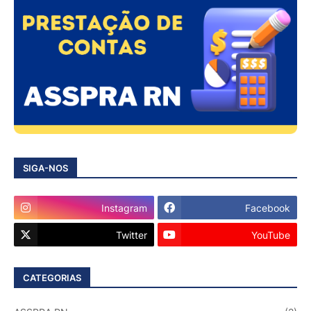
SIGA-NOS
Instagram
Facebook
Twitter
YouTube
CATEGORIAS