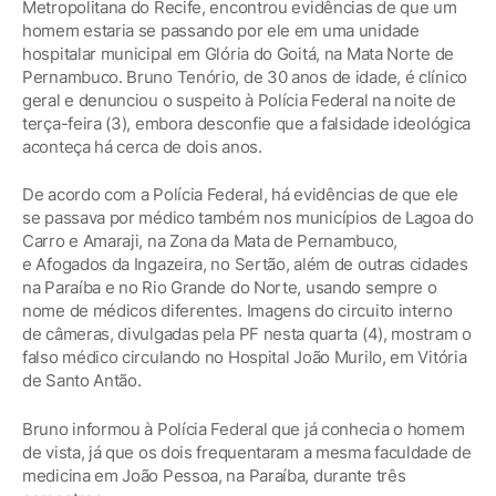
Metropolitana do Recife, encontrou evidências de que um
homem estaria se passando por ele em uma unidade
hospitalar municipal em Glória do Goitá, na Mata Norte de
Pernambuco. Bruno Tenório, de 30 anos de idade, é clínico
geral e denunciou o suspeito à Polícia Federal na noite de
terça-feira (3), embora desconfie que a falsidade ideológica
aconteça há cerca de dois anos.
De acordo com a Polícia Federal, há evidências de que ele
se passava por médico também nos municípios de Lagoa do
Carro e Amaraji, na Zona da Mata de Pernambuco,
e Afogados da Ingazeira, no Sertão, além de outras cidades
na Paraíba e no Rio Grande do Norte, usando sempre o
nome de médicos diferentes. Imagens do circuito interno
de câmeras, divulgadas pela PF nesta quarta (4), mostram o
falso médico circulando no Hospital João Murilo, em Vitória
de Santo Antão.
Bruno informou à Polícia Federal que já conhecia o homem
de vista, já que os dois frequentaram a mesma faculdade de
medicina em João Pessoa, na Paraíba, durante três