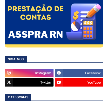
SIGA-NOS
Instagram
Facebook
Twitter
YouTube
CATEGORIAS