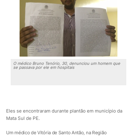
O médico Bruno Tenório, 30, denunciou um homem que
se passava por ele em hospitais
Eles se encontraram durante plantão em município da
Mata Sul de PE.
Um médico de Vitória de Santo Antão, na Região