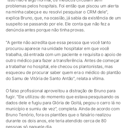
problemas pelos hospitais. Foi então que piscou um alerta
na minha cabeça e eu resolvi pesquisar o CRM dele",
explica Bruno, que, na ocasião, já sabia da existência de um
suspeito se passando por ele. Ele conta que não fez a
denúncia antes porque não tinha provas.
"A gente não acredita que essa pessoa que você tanto
procurou aparece na unidade hospitalar em que você
trabalha, dá entrada com um paciente e requisita o apoio de
outro médico para fazer a transferência. Antes de começar
a trabalhar no hospital, ele checou os plantonistas, mas
esqueceu de procurar saber quem era o médico do plantão
do Samu de Vitória de Santo Antão", relata a vítima.
O falso profissional aproveitou a distração de Bruno para
fugir. "Ele utilizou do momento que estava pesquisando os
dados dele e fugiu para Glória de Goitá, pegou o carro lá no
município e sumiu de vez", completa. Ainda de acordo com
Bruno Tenório, fora os plantões que o falsário realizou
durante os dois anos, ele teria atendido cerca de 80
pessoas só naquele dia.