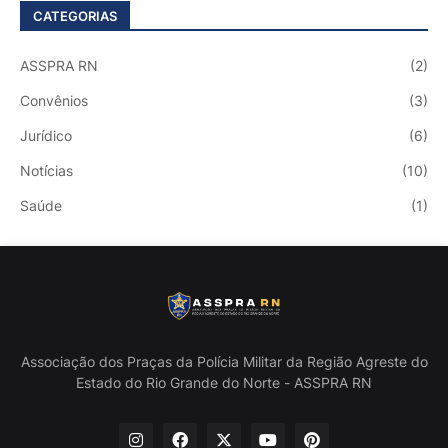
CATEGORIAS
ASSPRA RN
(2)
Convênios
(3)
Jurídico
(6)
Notícias
(10)
Saúde
(1)
Associação dos Praças da Polícia Militar da Região Agreste do
Estado do Rio Grande do Norte - ASSPRA RN