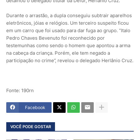
detalhou o delegado titular da Defur, Herlânio Cruz.
Durante o arrastão, a dupla conseguiu subtrair aparelhos
eletrônicos, jóias e relógios. Um terceiro suspeito ficou
em um carro que foi usado para dar fuga ao grupo. “Italo
Pedro Chaves Bevenuto foi reconhecido por
testemunhas como sendo o homem que apontou a arma
na cabeça da criança. Porém, ele tem negado a
participação no crime”, revelou o delegado Herlânio Cruz.
Fonte: 190rn
Facebook
VOCÊ PODE GOSTAR