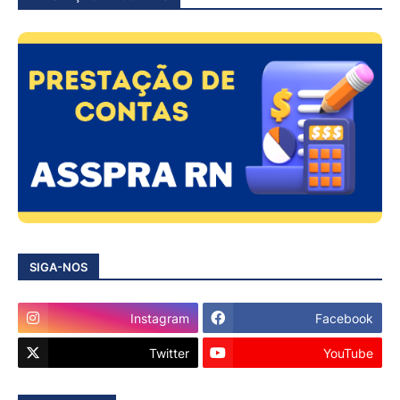
SIGA-NOS
Instagram
Facebook
Twitter
YouTube