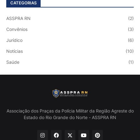
CATEGORIAS
ASSPRA RN
(2)
Convênios
(3)
Jurídico
(6)
Notícias
(10)
Saúde
(1)
Associação dos Praças da Polícia Militar da Região Agreste do
Estado do Rio Grande do Norte - ASSPRA RN