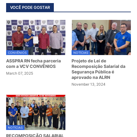
VOCÊ PODE GOSTAR
CONVÊNIOS
NOTÍCIAS
ASSPRA RN fecha parceria
Projeto de Lei de
com a VCV CONVÊNIOS
Recomposição Salarial da
Segurança Pública é
March 07, 2025
aprovado na ALRN
November 13, 2024
NOTÍCIAS
RECOMPOSIÇÃO SALARIAL