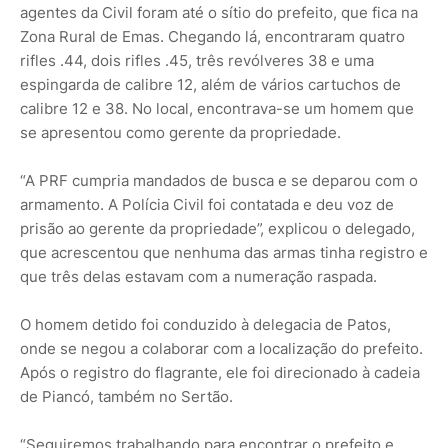
agentes da Civil foram até o sítio do prefeito, que fica na
Zona Rural de Emas. Chegando lá, encontraram quatro
rifles .44, dois rifles .45, três revólveres 38 e uma
espingarda de calibre 12, além de vários cartuchos de
calibre 12 e 38. No local, encontrava-se um homem que
se apresentou como gerente da propriedade.
“A PRF cumpria mandados de busca e se deparou com o
armamento. A Polícia Civil foi contatada e deu voz de
prisão ao gerente da propriedade”, explicou o delegado,
que acrescentou que nenhuma das armas tinha registro e
que três delas estavam com a numeração raspada.
O homem detido foi conduzido à delegacia de Patos,
onde se negou a colaborar com a localização do prefeito.
Após o registro do flagrante, ele foi direcionado à cadeia
de Piancó, também no Sertão.
“Seguiremos trabalhando para encontrar o prefeito e