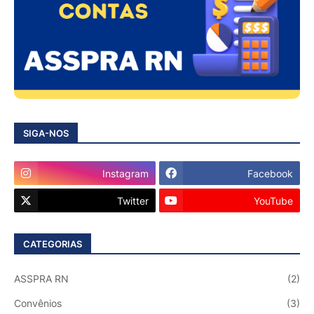
SIGA-NOS
Instagram
Facebook
Twitter
YouTube
CATEGORIAS
ASSPRA RN
(2)
Convênios
(3)