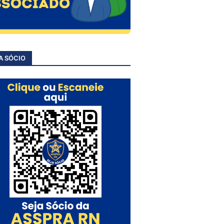
A SÓCIO