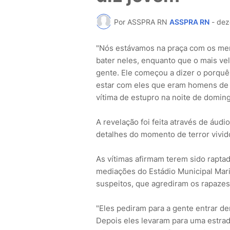
Por ASSPRA RN
ASSPRA RN
-
dez
"Nós estávamos na praça com os me
bater neles, enquanto que o mais ve
gente. Ele começou a dizer o porquê
estar com eles que eram homens de v
vítima de estupro na noite de domin
A revelação foi feita através de áudi
detalhes do momento de terror vivid
As vítimas afirmam terem sido rapt
mediações do Estádio Municipal Mar
suspeitos, que agrediram os rapazes
"Eles pediram para a gente entrar de
Depois eles levaram para uma estrad