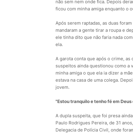
não sem nem onde fica. Depois deram
ficou com minha amiga enquanto o ou
Após serem raptadas, as duas foram
mandaram a gente tirar a roupa e dep
ele tinha dito que não faria nada com
ela.
A garota conta que após o crime, as 
suspeitos ainda questionou como a vít
minha amiga o que ela ia dizer a mãe
estava na casa de uma colega. Depois
jovem.
"Estou tranquilo e tenho fé em Deus 
A dupla suspeita, que foi presa ainda
Paulo Rodrigues Pereira, de 31 anos,
Delegacia de Polícia Civil, onde for