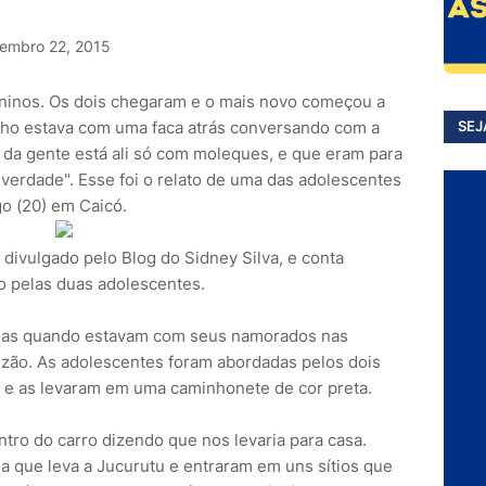
embro 22, 2015
ninos. Os dois chegaram e o mais novo começou a
lho estava com uma faca atrás conversando com a
SEJ
 da gente está ali só com moleques, e que eram para
erdade". Esse foi o relato de uma das adolescentes
go (20) em Caicó.
o divulgado pelo Blog do Sidney Silva, e conta
o pelas duas adolescentes.
adas quando estavam com seus namorados nas
izão. As adolescentes foram abordadas pelos dois
 e as levaram em uma caminhonete de cor preta.
ntro do carro dizendo que nos levaria para casa.
a que leva a Jucurutu e entraram em uns sítios que