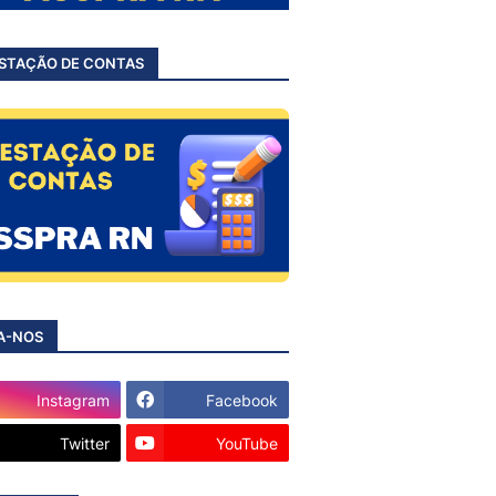
STAÇÃO DE CONTAS
A-NOS
Instagram
Facebook
Twitter
YouTube