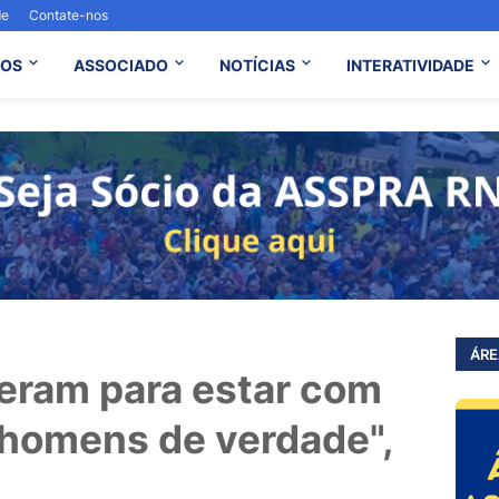
de
Contate-nos
OS
ASSOCIADO
NOTÍCIAS
INTERATIVIDADE
ÁRE
eram para estar com
 homens de verdade",