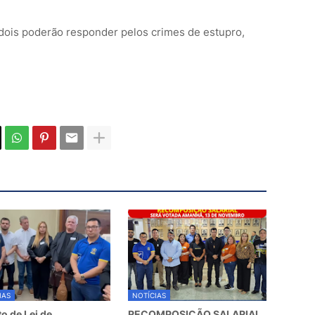
 dois poderão responder pelos crimes de estupro,
IAS
NOTÍCIAS
to de Lei de
RECOMPOSIÇÃO SALARIAL