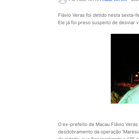
Flávio Veras foi detido nesta sexta-f
Ele já foi preso suspeito de desviar 
O ex-prefeito de Macau Flávio Veras 
desdobramento da operação 'Maresia'