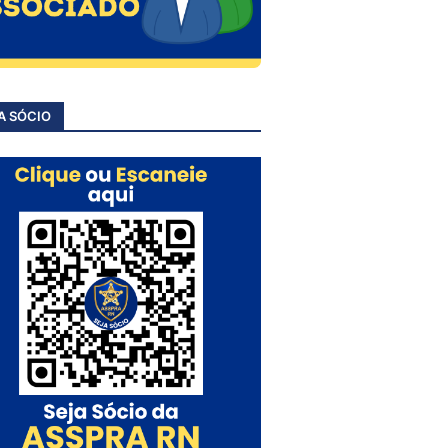
A SÓCIO