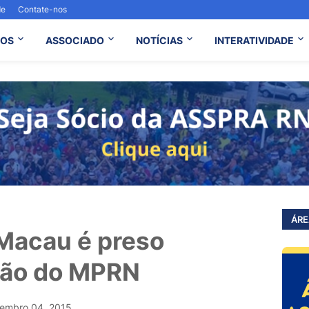
de
Contate-nos
OS
ASSOCIADO
NOTÍCIAS
INTERATIVIDADE
ÁRE
 Macau é preso
ção do MPRN
embro 04, 2015