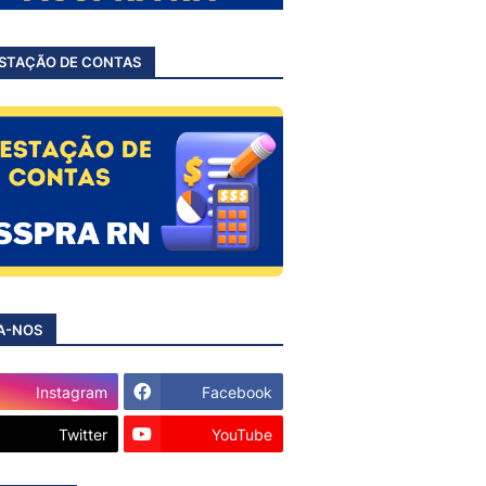
STAÇÃO DE CONTAS
A-NOS
Instagram
Facebook
Twitter
YouTube