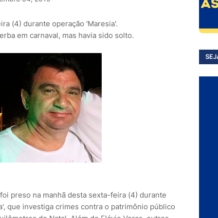
eira (4) durante operação 'Maresia'.
verba em carnaval, mas havia sido solto.
SEJ
foi preso na manhã desta sexta-feira (4) durante
, que investiga crimes contra o patrimônio público