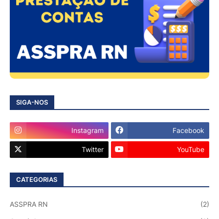
SIGA-NOS
Instagram
Facebook
Twitter
YouTube
CATEGORIAS
ASSPRA RN
(2)