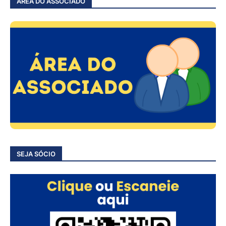
ÁREA DO ASSOCIADO
SEJA SÓCIO