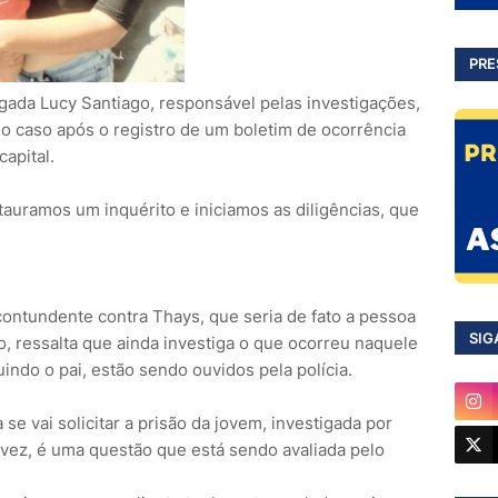
PRE
egada Lucy Santiago, responsável pelas investigações,
 caso após o registro de um boletim de ocorrência
apital.
uramos um inquérito e iniciamos as diligências, que
ontundente contra Thays, que seria de fato a pessoa
SIG
, ressalta que ainda investiga o que ocorreu naquele
indo o pai, estão sendo ouvidos pela polícia.
se vai solicitar a prisão da jovem, investigada por
a vez, é uma questão que está sendo avaliada pelo