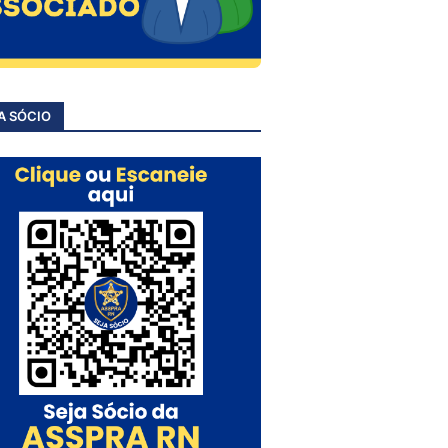
A SÓCIO