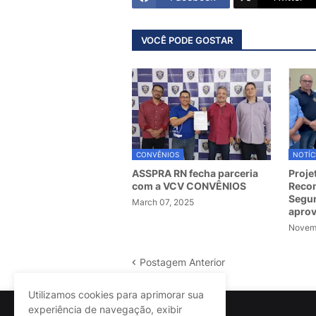
VOCÊ PODE GOSTAR
CONVÊNIOS
NOTÍC
ASSPRA RN fecha parceria
Proje
com a VCV CONVÊNIOS
Recom
Segur
March 07, 2025
apro
Novemb
Postagem Anterior
Utilizamos cookies para aprimorar sua
experiência de navegação, exibir