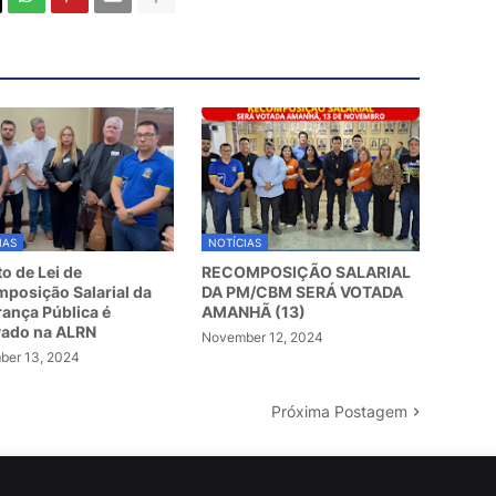
IAS
NOTÍCIAS
to de Lei de
RECOMPOSIÇÃO SALARIAL
posição Salarial da
DA PM/CBM SERÁ VOTADA
ança Pública é
AMANHÃ (13)
vado na ALRN
November 12, 2024
er 13, 2024
Próxima Postagem