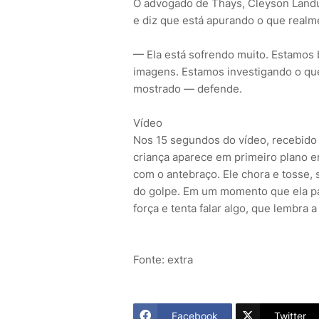
O advogado de Thays, Cleyson Landuc
e diz que está apurando o que realm
— Ela está sofrendo muito. Estamos
imagens. Estamos investigando o que
mostrado — defende.
Vídeo
Nos 15 segundos do vídeo, recebido
criança aparece em primeiro plano 
com o antebraço. Ele chora e tosse,
do golpe. Em um momento que ela pa
força e tenta falar algo, que lembra 
Fonte: extra
Facebook
Twitter