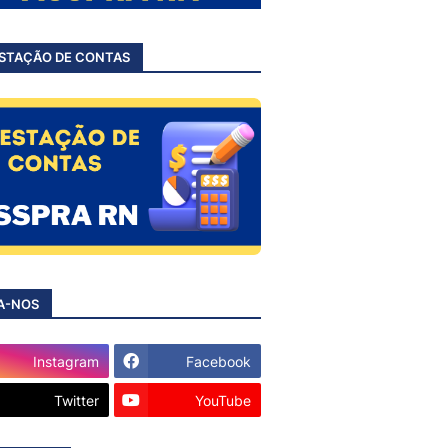
STAÇÃO DE CONTAS
A-NOS
Instagram
Facebook
Twitter
YouTube