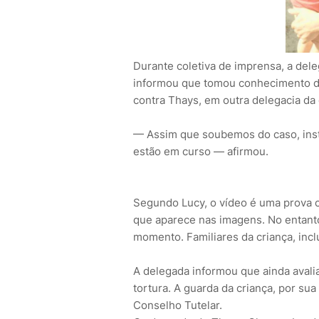
Durante coletiva de imprensa, a del
informou que tomou conhecimento do
contra Thays, em outra delegacia da c
— Assim que soubemos do caso, insta
estão em curso — afirmou.
Segundo Lucy, o vídeo é uma prova c
que aparece nas imagens. No entanto
momento. Familiares da criança, inclu
A delegada informou que ainda avalia 
tortura. A guarda da criança, por su
Conselho Tutelar.