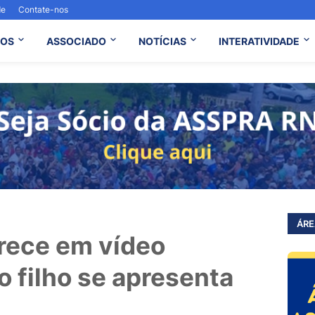
de
Contate-nos
OS
ASSOCIADO
NOTÍCIAS
INTERATIVIDADE
ÁRE
rece em vídeo
o filho se apresenta