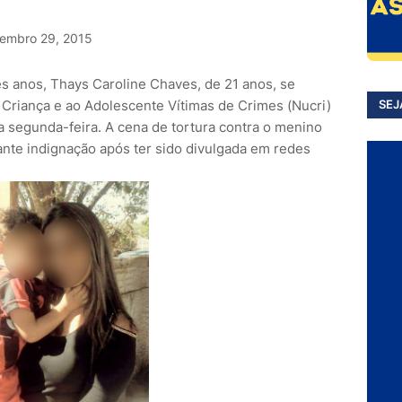
embro 29, 2015
rês anos, Thays Caroline Chaves, de 21 anos, se
Criança e ao Adolescente Vítimas de Crimes (Nucri)
SEJ
ta segunda-feira. A cena de tortura contra o menino
ante indignação após ter sido divulgada em redes