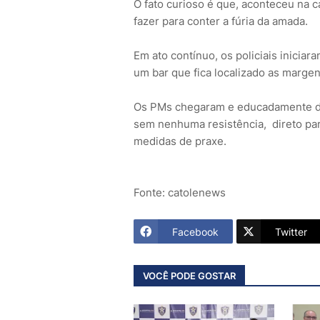
O fato curioso é que, aconteceu na
fazer para conter a fúria da amada.
Em ato contínuo, os policiais inicia
um bar que fica localizado as marge
Os PMs chegaram e educadamente der
sem nenhuma resistência, direto par
medidas de praxe.
Fonte: catolenews
Facebook
Twitter
VOCÊ PODE GOSTAR