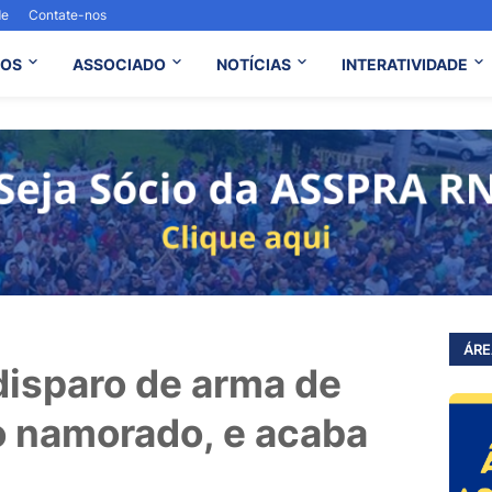
de
Contate-nos
OS
ASSOCIADO
NOTÍCIAS
INTERATIVIDADE
ÁRE
disparo de arma de
o namorado, e acaba