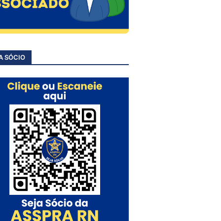
A SÓCIO