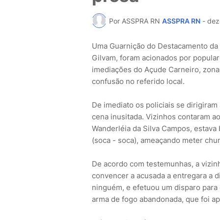
Por ASSPRA RN
ASSPRA RN
-
dez
Uma Guarnição do Destacamento da c
Gilvam, foram acionados por popular
imediações do Açude Carneiro, zona 
confusão no referido local.
De imediato os policiais se dirigira
cena inusitada. Vizinhos contaram ao
Wanderléia da Silva Campos, estava
(soca - soca), ameaçando meter chu
De acordo com testemunhas, a vizinh
convencer a acusada a entregara a 
ninguém, e efetuou um disparo para 
arma de fogo abandonada, que foi apr