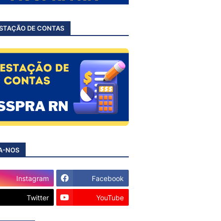
STAÇÃO DE CONTAS
A-NOS
Instagram
Facebook
Twitter
YouTube