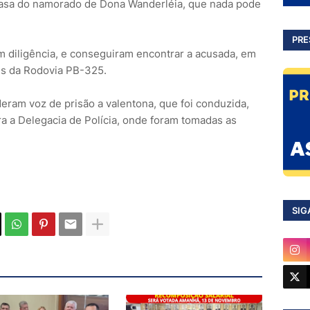
 casa do namorado de Dona Wanderléia, que nada pode
PRE
ram diligência, e conseguiram encontrar a acusada, em
ns da Rodovia PB-325.
am voz de prisão a valentona, que foi conduzida,
a a Delegacia de Polícia, onde foram tomadas as
SIG