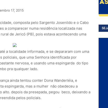
embro 17, 2015
idade, composta pelo Sargento Josenildo e o Cabo
es a comparecer numa residência localizada nas
SEJ
rural de Jericó (PB), pois estava acontecendo uma
m até a localidade informada, e se depararam com uma
s policiais, que uma Senhora identificada por
 bastante nervosa, e usando uma espingarda do tipo
mbo pra qualquer lado.
ança ainda tentou conter Dona Wanderléia, e
dita espingarda, mas a mulher não obedeceu a
o alto. depois da presepada, pegou beco, deixando a
eendida pelos policiais.