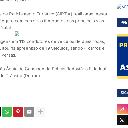
 de Policiamento Turístico (CIPTur) realizaram nesta
Seguro com barreiras itinerantes nas principais vias
PRE
 Natal.
agens em 112 condutores de veículos de duas rodas,
ultou na apreensão de 19 veículos, sendo 4 carros e
diversas.
ão Águia do Comando de Polícia Rodoviária Estadual
e Trânsito (Detran).
SIG