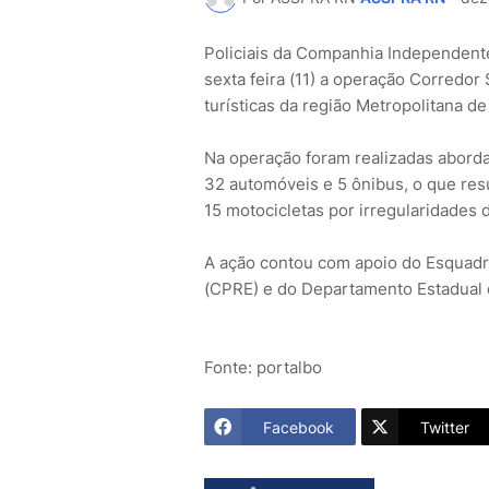
Policiais da Companhia Independente
sexta feira (11) a operação Corredor 
turísticas da região Metropolitana de
Na operação foram realizadas abord
32 automóveis e 5 ônibus, o que res
15 motocicletas por irregularidades 
A ação contou com apoio do Esquadr
(CPRE) e do Departamento Estadual d
Fonte: portalbo
Facebook
Twitter