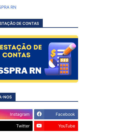
STAÇÃO DE CONTAS
A-NOS
Instagram
Facebook
Twitter
YouTube