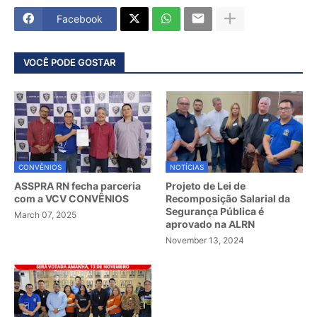
Facebook
VOCÊ PODE GOSTAR
CONVÊNIOS
NOTÍCIAS
ASSPRA RN fecha parceria
Projeto de Lei de
com a VCV CONVÊNIOS
Recomposição Salarial da
Segurança Pública é
March 07, 2025
aprovado na ALRN
November 13, 2024