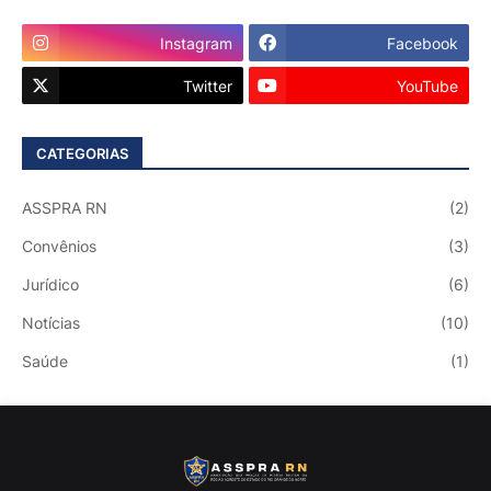
Instagram
Facebook
Twitter
YouTube
CATEGORIAS
ASSPRA RN
(2)
Convênios
(3)
Jurídico
(6)
Notícias
(10)
Saúde
(1)