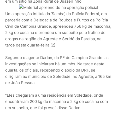
em um sítio na Zona Rural de Juazeirinho
Uma operação intitulada ‘Samba’, da Polícia Federal, em
parceria com a Delegacia de Roubos e Furtos da Polícia
Civil de Campina Grande, apreendeu 756 kg de maconha,
2 kg de cocaína e prendeu um suspeito pelo tráfico de
drogas na região do Agreste e Seridó da Paraíba, na
tarde desta quarta-feira (2).
Segundo o agente Darlan, da PF de Campina Grande, as
investigações se iniciaram há um mês. Na tarde desta
quarta, os oficiais, recebendo o apoio da DRF, se
dirigiram ao município de Soledade, no Agreste, a 165 km
de João Pessoa.
“Eles chegaram a uma residência em Soledade, onde
encontraram 200 kg de maconha e 2 kg de cocaína com
um suspeito, que foi preso”, disse Darlan.