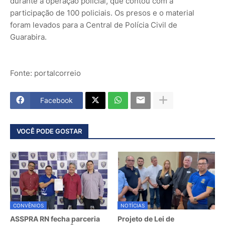
durante a operação policial, que contou com a
participação de 100 policiais. Os presos e o material
foram levados para a Central de Polícia Civil de
Guarabira.
Fonte: portalcorreio
Facebook
VOCÊ PODE GOSTAR
CONVÊNIOS
NOTÍCIAS
ASSPRA RN fecha parceria
Projeto de Lei de