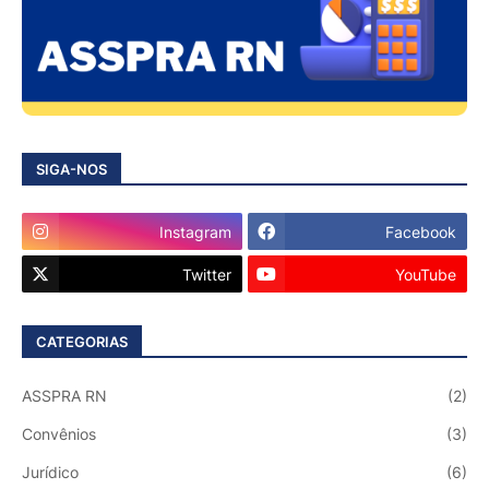
SIGA-NOS
Instagram
Facebook
Twitter
YouTube
CATEGORIAS
ASSPRA RN
(2)
Convênios
(3)
Jurídico
(6)