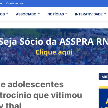
de
Contate-nos
OS
ASSOCIADO
NOTÍCIAS
INTERATIVIDADE
ÁRE
de adolescentes
trocínio que vitimou
y thai