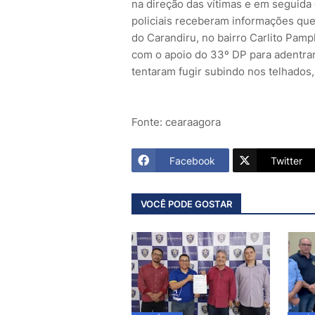
na direção das vítimas e em seguida
policiais receberam informações qu
do Carandiru, no bairro Carlito Pamp
com o apoio do 33º DP para adentrar
tentaram fugir subindo nos telhados,
Fonte: cearaagora
Facebook
Twitter
VOCÊ PODE GOSTAR