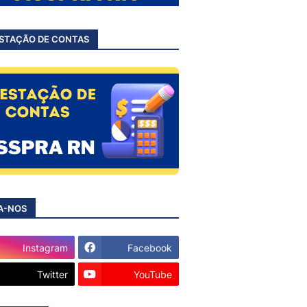
STAÇÃO DE CONTAS
A-NOS
Instagram
Facebook
Twitter
YouTube