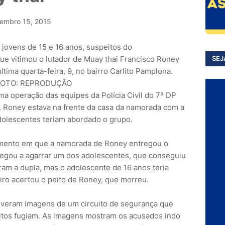
embro 15, 2015
s jovens de 15 e 16 anos, suspeitos do
que vitimou o lutador de Muay thai Francisco Roney
SEJ
tima quarta-feira, 9, no bairro Carlito Pamplona.
a operação das equipes da Polícia Civil do 7º DP
). Roney estava na frente da casa da namorada com a
dolescentes teriam abordado o grupo.
mento em que a namorada de Roney entregou o
hegou a agarrar um dos adolescentes, que conseguiu
ram a dupla, mas o adolescente de 16 anos teria
tiro acertou o peito de Roney, que morreu.
btiveram imagens de um circuito de segurança que
tos fugiam. As imagens mostram os acusados indo