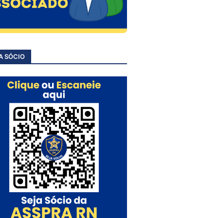
A SÓCIO