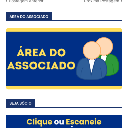
Postagem Anterior
Próxima Postagem
ÁREA DO ASSOCIADO
SEJA SÓCIO