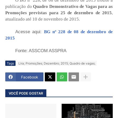
O BG n° 228, de 08 de dezembro de 2015 trouxe a
publicação do
Quadro Demonstrativo de Vagas para as
Promoções previstas para 25 de dezembro de 2015
,
atualizado até 10 de novembro de 2015.
Acesse aqui:
BG nº 228 de 08 de dezembro de
2015
Fonte: ASSCOM ASSPRA
Tags
Lira; Promoções; Dezembro; 2015; Quadro de vagas;
Facebook
VOCÊ PODE GOSTAR