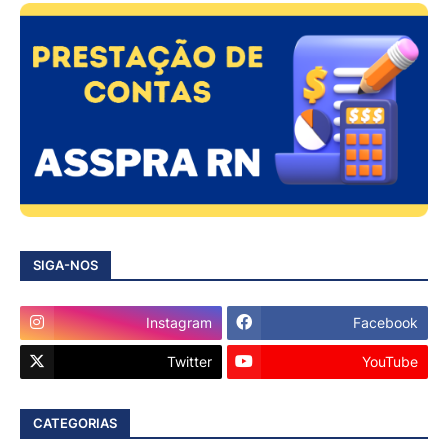
SIGA-NOS
Instagram
Facebook
Twitter
YouTube
CATEGORIAS