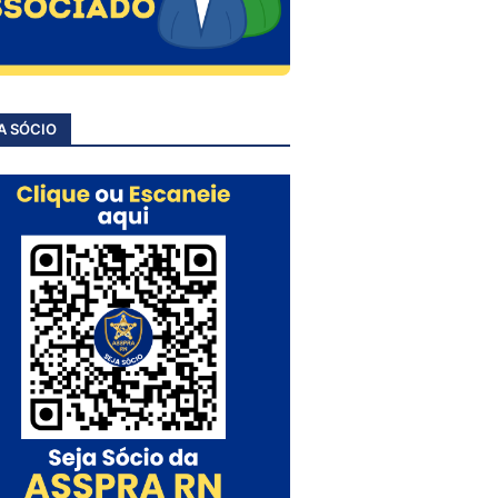
A SÓCIO