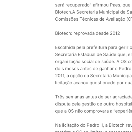
será recuperado”, afirmou Paes, que
Biotech.A Secretaria Municipal de S
Comissões Técnicas de Avaliação (CTA
Biotech: reprovada desde 2012
Escolhida pela prefeitura para gerir o
Secretaria Estadual de Saúde que, e
organização social de saúde. A OS 
dois meses antes de ganhar o Pedro
2011, a opção da Secretaria Municipa
licitação acabou questionado por du
Três semanas antes de ser agraciada 
disputa pela gestão de outro hospita
que a OS não comprovara a “experiênc
Na licitação do Pedro II, a Biotech r