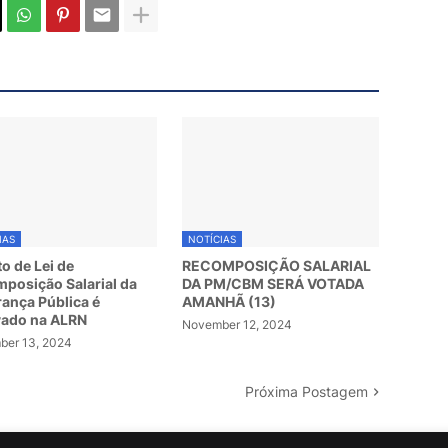
IAS
NOTÍCIAS
to de Lei de
RECOMPOSIÇÃO SALARIAL
posição Salarial da
DA PM/CBM SERÁ VOTADA
ança Pública é
AMANHÃ (13)
vado na ALRN
November 12, 2024
er 13, 2024
Próxima Postagem