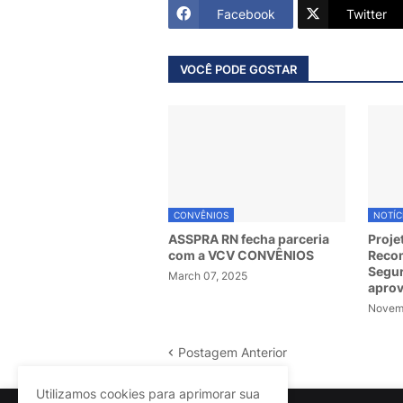
Facebook
Twitter
VOCÊ PODE GOSTAR
CONVÊNIOS
NOTÍC
ASSPRA RN fecha parceria
Proje
com a VCV CONVÊNIOS
Recom
Segur
March 07, 2025
apro
Novemb
Postagem Anterior
Utilizamos cookies para aprimorar sua