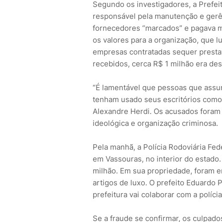
Segundo os investigadores, a Prefeit
responsável pela manutenção e gerên
fornecedores “marcados” e pagava m
os valores para a organização, que l
empresas contratadas sequer presta
recebidos, cerca R$ 1 milhão era des
“É lamentável que pessoas que assu
tenham usado seus escritórios como 
Alexandre Herdi. Os acusados foram 
ideológica e organização criminosa.
Pela manhã, a Polícia Rodoviária Fed
em Vassouras, no interior do estado.
milhão. Em sua propriedade, foram e
artigos de luxo. O prefeito Eduardo
prefeitura vai colaborar com a polícia
Se a fraude se confirmar, os culpado