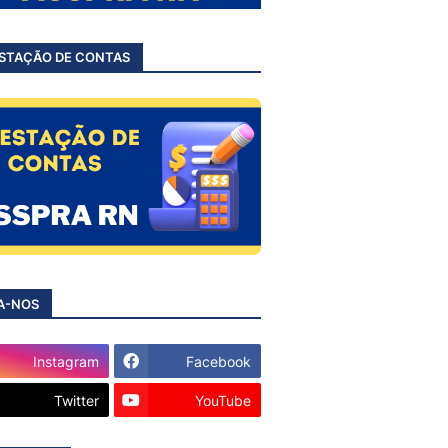
STAÇÃO DE CONTAS
A-NOS
Instagram
Facebook
Twitter
YouTube