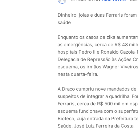
Dinheiro, joias e duas Ferraris fora
saúde
Enquanto os casos de zika aumentam
as emergências, cerca de R$ 48 mil
hospitais Pedro II e Ronaldo Gazola-
Delegacia de Repressão às Ações Cr
esquema, os irmãos Wagner Viveiros 
nesta quarta-feira.
A Draco cumpriu nove mandados de p
suspeitos de integrar a quadrilha. 
Ferraris, cerca de R$ 500 mil em esp
esquema funcionava com o superfatu
Biotech, cuja entrada na Prefeitura t
Saúde, José Luiz Ferreira da Costa.