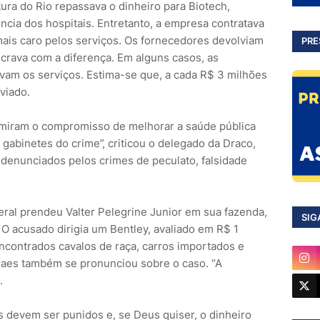
ura do Rio repassava o dinheiro para Biotech,
cia dos hospitais. Entretanto, a empresa contratava
ais caro pelos serviços. Os fornecedores devolviam
PRE
ucrava com a diferença. Em alguns casos, as
vam os serviços. Estima-se que, a cada R$ 3 milhões
viado.
miram o compromisso de melhorar a saúde pública
gabinetes do crime”, criticou o delegado da Draco,
denunciados pelos crimes de peculato, falsidade
eral prendeu Valter Pelegrine Junior em sua fazenda,
SIG
 O acusado dirigia um Bentley, avaliado em R$ 1
ncontrados cavalos de raça, carros importados e
 Paes também se pronunciou sobre o caso. “A
.
s devem ser punidos e, se Deus quiser, o dinheiro