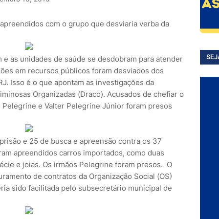
m apreendidos com o grupo que desviaria verba da
SEJ
 e as unidades de saúde se desdobram para atender
hões em recursos públicos foram desviados dos
RJ. Isso é o que apontam as investigações da
iminosas Organizadas (Draco). Acusados de chefiar o
Pelegrine e Valter Pelegrine Júnior foram presos
risão e 25 de busca e apreensão contra os 37
Foram apreendidos carros importados, como duas
écie e joias. Os irmãos Pelegrine foram presos. O
ramento de contratos da Organização Social (OS)
eria sido facilitada pelo subsecretário municipal de