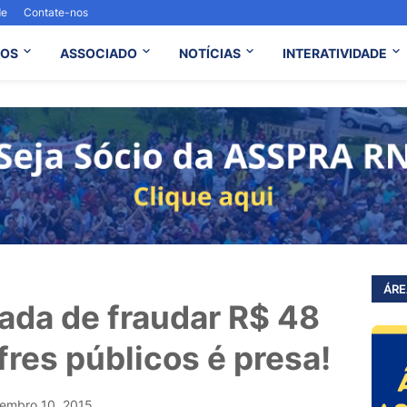
de
Contate-nos
OS
ASSOCIADO
NOTÍCIAS
INTERATIVIDADE
ÁRE
ada de fraudar R$ 48
res públicos é presa!
embro 10, 2015