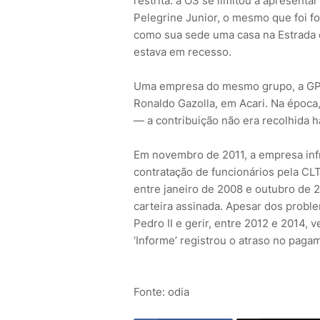
restrita: a OS se limitou a apresenta
Pelegrine Junior, o mesmo que foi f
como sua sede uma casa na Estrada d
estava em recesso.
Uma empresa do mesmo grupo, a GPS 
Ronaldo Gazolla, em Acari. Na époc
— a contribuição não era recolhida h
Em novembro de 2011, a empresa infri
contratação de funcionários pela CLT
entre janeiro de 2008 e outubro de 2
carteira assinada. Apesar dos proble
Pedro II e gerir, entre 2012 e 2014,
‘Informe’ registrou o atraso no paga
Fonte: odia