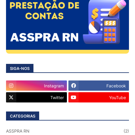
SIGA-NOS
Instagram
Facebook
Twitter
YouTube
CATEGORIAS
ASSPRA RN
(2)