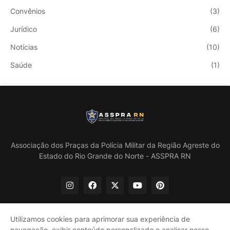
Convênios
(3)
Jurídico
(6)
Notícias
(10)
Saúde
(1)
Associação dos Praças da Polícia Militar da Região Agreste do
Estado do Rio Grande do Norte - ASSPRA RN
Utilizamos cookies para aprimorar sua experiência de
navegação, exibir conteúdo personalizado e analisar nosso