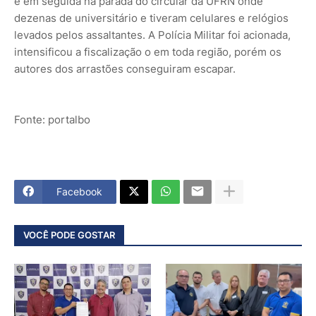
e em seguida na parada do circular da UFRN onde
dezenas de universitário e tiveram celulares e relógios
levados pelos assaltantes. A Polícia Militar foi acionada,
intensificou a fiscalização o em toda região, porém os
autores dos arrastões conseguiram escapar.
Fonte: portalbo
Facebook
VOCÊ PODE GOSTAR