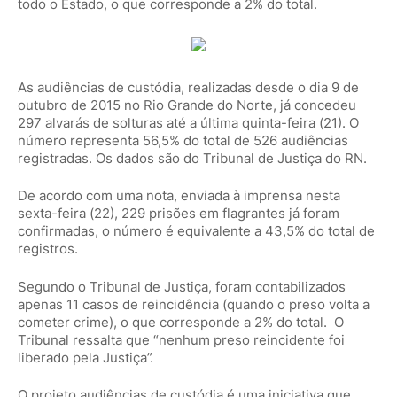
todo o Estado, o que corresponde a 2% do total.
As audiências de custódia, realizadas desde o dia 9 de
outubro de 2015 no Rio Grande do Norte, já concedeu
297 alvarás de solturas até a última quinta-feira (21). O
número representa 56,5% do total de 526 audiências
registradas. Os dados são do Tribunal de Justiça do RN.
De acordo com uma nota, enviada à imprensa nesta
sexta-feira (22), 229 prisões em flagrantes já foram
confirmadas, o número é equivalente a 43,5% do total de
registros.
Segundo o Tribunal de Justiça, foram contabilizados
apenas 11 casos de reincidência (quando o preso volta a
cometer crime), o que corresponde a 2% do total. O
Tribunal ressalta que “nenhum preso reincidente foi
liberado pela Justiça”.
O projeto audiências de custódia é uma iniciativa que