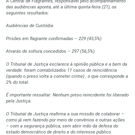
A Central de Flagrantes, responsável pelo acompanhamento
das audiências aponta, até a última quinta-feira (21), os
seguintes resultados:
Audiências de Custódia:
Prisões em flagrante confirmadas – 229 (43,5%)
Alvarás de soltura concedidos – 297 (56,5%)
O Tribunal de Justiça esclarece à opinião pública e a bem da
verdade: foram contabilizados 11 casos de reincidência
(quando o preso volta a cometer crime) , o que corresponde a
2% do total.
É importante ressaltar: Nenhum preso reincidente foi liberado
pela Justiça.
O Tribunal de Justiça reafirma a sua missão de colaborar –
como já vem fazendo por meio de convênios e outras ações
– com a segurança pública, sem abrir mão da defesa do
estado democrático de direito e do interesse público.