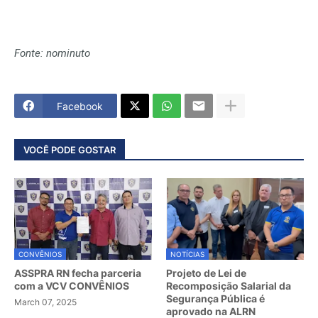
Fonte: nominuto
Facebook
VOCÊ PODE GOSTAR
CONVÊNIOS
NOTÍCIAS
ASSPRA RN fecha parceria
Projeto de Lei de
com a VCV CONVÊNIOS
Recomposição Salarial da
Segurança Pública é
March 07, 2025
aprovado na ALRN