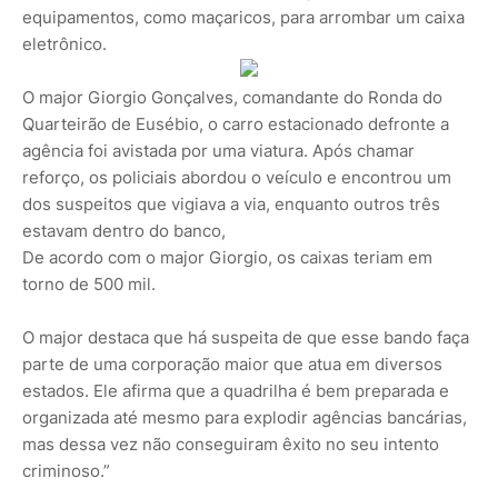
equipamentos, como maçaricos, para arrombar um caixa
eletrônico.
O major Giorgio Gonçalves, comandante do Ronda do
Quarteirão de Eusébio, o carro estacionado defronte a
agência foi avistada por uma viatura. Após chamar
reforço, os policiais abordou o veículo e encontrou um
dos suspeitos que vigiava a via, enquanto outros três
estavam dentro do banco,
De acordo com o major Giorgio, os caixas teriam em
torno de 500 mil.
O major destaca que há suspeita de que esse bando faça
parte de uma corporação maior que atua em diversos
estados. Ele afirma que a quadrilha é bem preparada e
organizada até mesmo para explodir agências bancárias,
mas dessa vez não conseguiram êxito no seu intento
criminoso.”