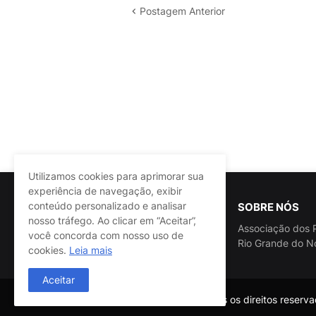
Postagem Anterior
Utilizamos cookies para aprimorar sua
experiência de navegação, exibir
conteúdo personalizado e analisar
SOBRE NÓS
nosso tráfego. Ao clicar em “Aceitar”,
Associação dos P
você concorda com nosso uso de
Rio Grande do N
cookies.
Leia mais
Aceitar
@ASSPRA RN Todos os direitos reservad