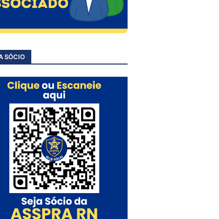
A SÓCIO