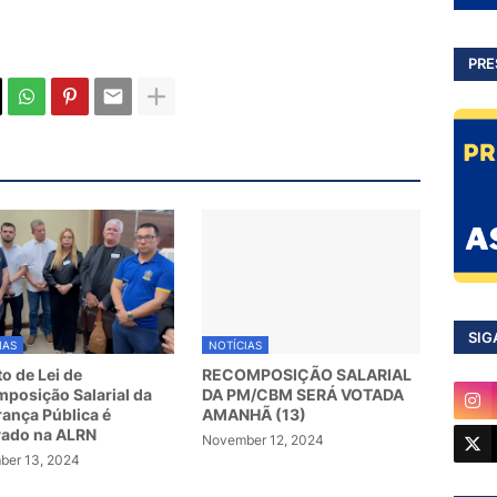
PRE
SIG
IAS
NOTÍCIAS
to de Lei de
RECOMPOSIÇÃO SALARIAL
posição Salarial da
DA PM/CBM SERÁ VOTADA
ança Pública é
AMANHÃ (13)
vado na ALRN
November 12, 2024
er 13, 2024