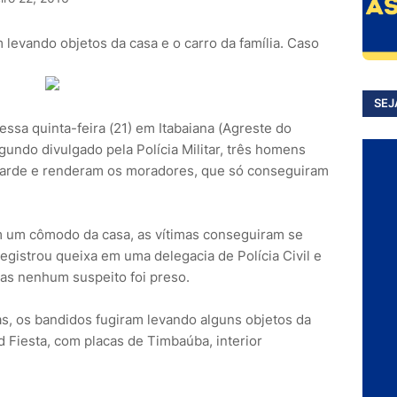
levando objetos da casa e o carro da família. Caso
SEJ
dessa quinta-feira (21) em Itabaiana (Agreste do
undo divulgado pela Polícia Militar, três homens
 tarde e renderam os moradores, que só conseguiram
 um cômodo da casa, as vítimas conseguiram se
a registrou queixa em uma delegacia de Polícia Civil e
mas nenhum suspeito foi preso.
as, os bandidos fugiram levando alguns objetos da
d Fiesta, com placas de Timbaúba, interior