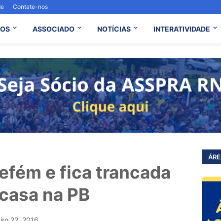
de
Contate-nos
OS
ASSOCIADO
NOTÍCIAS
INTERATIVIDADE
ÁRE
 refém e fica trancada
casa na PB
iro 22, 2016