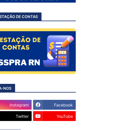
STAÇÃO DE CONTAS
A-NOS
Instagram
Facebook
Twitter
YouTube