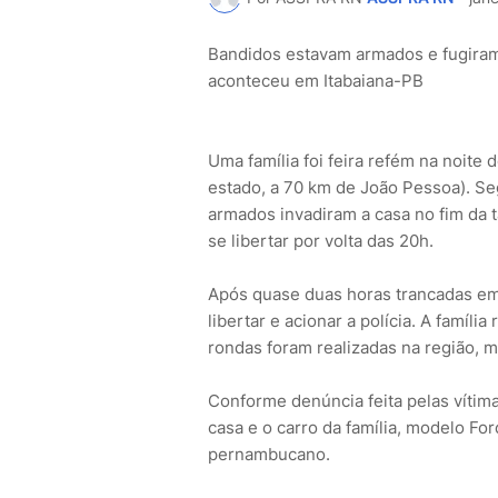
Bandidos estavam armados e fugiram 
aconteceu em Itabaiana-PB
Uma família foi feira refém na noite 
estado, a 70 km de João Pessoa). Seg
armados invadiram a casa no fim da
se libertar por volta das 20h.
Após quase duas horas trancadas em
libertar e acionar a polícia. A famíli
rondas foram realizadas na região, 
Conforme denúncia feita pelas vítim
casa e o carro da família, modelo For
pernambucano.