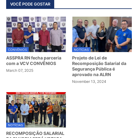
VOCÊ PODE GOSTAR
CONVÊNIOS
NOTÍCIAS
ASSPRA RN fecha parceria
Projeto de Lei de
com a VCV CONVÊNIOS
Recomposição Salarial da
Segurança Pública é
March 07, 2025
aprovado na ALRN
November 13, 2024
NOTÍCIAS
RECOMPOSIÇÃO SALARIAL