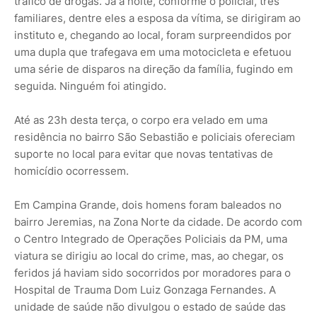
tráfico de drogas. Já à noite, conforme o policial, três
familiares, dentre eles a esposa da vítima, se dirigiram ao
instituto e, chegando ao local, foram surpreendidos por
uma dupla que trafegava em uma motocicleta e efetuou
uma série de disparos na direção da família, fugindo em
seguida. Ninguém foi atingido.
Até as 23h desta terça, o corpo era velado em uma
residência no bairro São Sebastião e policiais ofereciam
suporte no local para evitar que novas tentativas de
homicídio ocorressem.
Em Campina Grande, dois homens foram baleados no
bairro Jeremias, na Zona Norte da cidade. De acordo com
o Centro Integrado de Operações Policiais da PM, uma
viatura se dirigiu ao local do crime, mas, ao chegar, os
feridos já haviam sido socorridos por moradores para o
Hospital de Trauma Dom Luiz Gonzaga Fernandes. A
unidade de saúde não divulgou o estado de saúde das