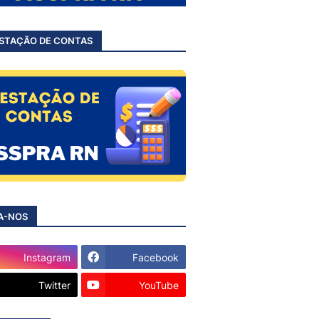
STAÇÃO DE CONTAS
A-NOS
Instagram
Facebook
Twitter
YouTube