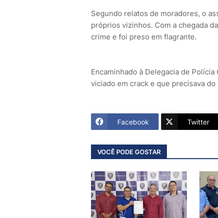
Segundo relatos de moradores, o as
próprios vizinhos. Com a chegada da P
crime e foi preso em flagrante.
Encaminhado à Delegacia de Polícia 
viciado em crack e que precisava do 
Facebook
Twitter
VOCÊ PODE GOSTAR