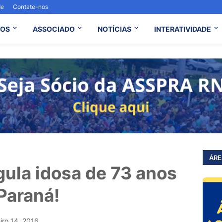
de
Contate-nos
OS
ASSOCIADO
NOTÍCIAS
INTERATIVIDADE
ÁRE
ula idosa de 73 anos
Paraná!
iro 14, 2016