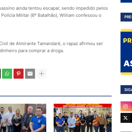
sassino ainda tentou escapar, sendo impedido pelos
olícia Militar (6º Batalhão), William confessou o
PRE
Civil de Almirante Tamandaré, o rapaz afirmou ser
dinheiro para comprar a droga.
SIG