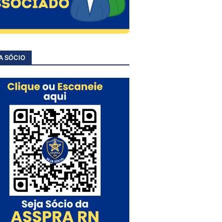
A SÓCIO