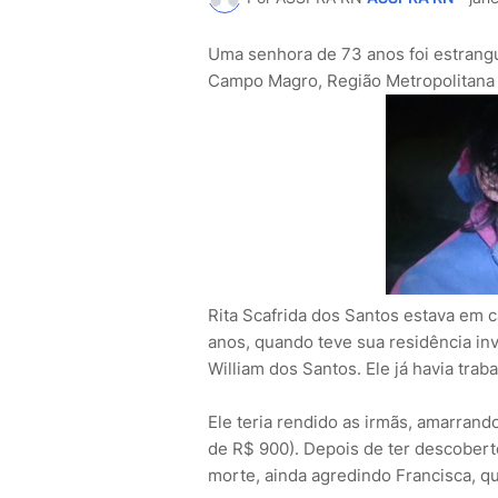
Uma senhora de 73 anos foi estrangul
Campo Magro, Região Metropolitana d
Rita Scafrida dos Santos estava em c
anos, quando teve sua residência i
William dos Santos. Ele já havia trab
Ele teria rendido as irmãs, amarrand
de R$ 900). Depois de ter descoberto
morte, ainda agredindo Francisca, q