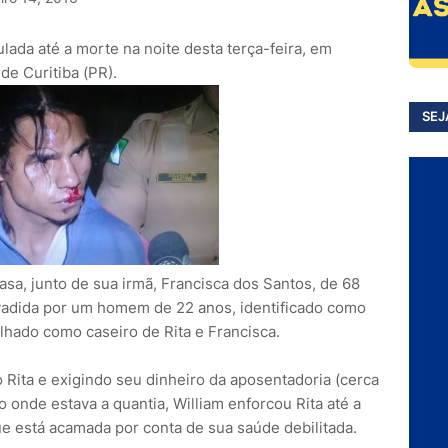
ada até a morte na noite desta terça-feira, em
e Curitiba (PR).
SEJ
asa, junto de sua irmã, Francisca dos Santos, de 68
nvadida por um homem de 22 anos, identificado como
alhado como caseiro de Rita e Francisca.
o Rita e exigindo seu dinheiro da aposentadoria (cerca
 onde estava a quantia, William enforcou Rita até a
ue está acamada por conta de sua saúde debilitada.