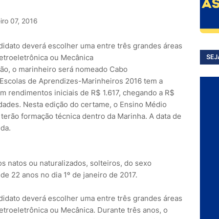
iro 07, 2016
ndidato deverá escolher uma entre três grandes áreas
letroeletrônica ou Mecânica
SEJ
Escolas de Aprendizes-Marinheiros 2016 tem a
om rendimentos iniciais de R$ 1.617, chegando a R$
dades. Nesta edição do certame, o Ensino Médio
 terão formação técnica dentro da Marinha. A data de
ida.
s natos ou naturalizados, solteiros, do sexo
e 22 anos no dia 1º de janeiro de 2017.
ndidato deverá escolher uma entre três grandes áreas
letroeletrônica ou Mecânica. Durante três anos, o