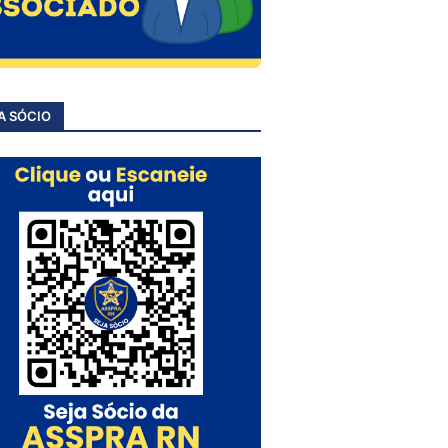
A SÓCIO