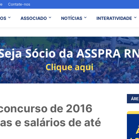
de
Contate-nos
OS
ASSOCIADO
NOTÍCIAS
INTERATIVIDADE
ÁRE
concurso de 2016
as e salários de até