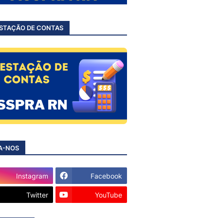
STAÇÃO DE CONTAS
A-NOS
Instagram
Facebook
Twitter
YouTube