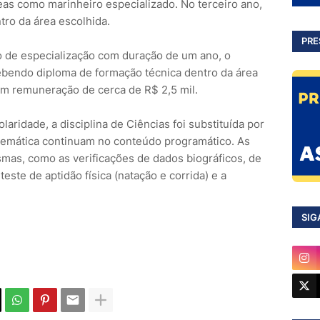
eas como marinheiro especializado. No terceiro ano,
tro da área escolhida.
PRE
so de especialização com duração de um ano, o
bendo diploma de formação técnica dentro da área
om remuneração de cerca de R$ 2,5 mil.
ridade, a disciplina de Ciências foi substituída por
temática continuam no conteúdo programático. As
as, como as verificações de dados biográficos, de
ste de aptidão física (natação e corrida) e a
SIG