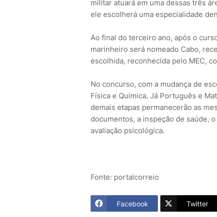
militar atuará em uma dessas três ár
ele escolherá uma especialidade den
Ao final do terceiro ano, após o cur
marinheiro será nomeado Cabo, rece
escolhida, reconhecida pelo MEC, c
No concurso, com a mudança de escola
Física e Química. Já Português e Ma
demais etapas permanecerão as mesm
documentos, a inspeção de saúde, o te
avaliação psicológica.
Fonte: portalcorreio
Facebook
Twitter