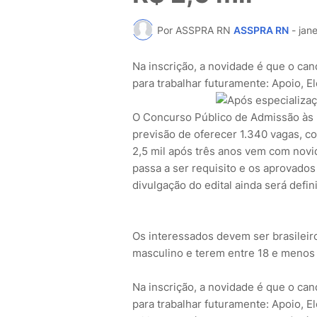
Por ASSPRA RN
ASSPRA RN
-
jane
Na inscrição, a novidade é que o ca
para trabalhar futuramente: Apoio, E
O Concurso Público de Admissão às 
previsão de oferecer 1.340 vagas, c
2,5 mil após três anos vem com novi
passa a ser requisito e os aprovados
divulgação do edital ainda será defin
Os interessados devem ser brasileiro
masculino e terem entre 18 e menos d
Na inscrição, a novidade é que o ca
para trabalhar futuramente: Apoio, E