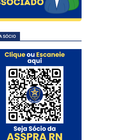
A SÓCIO