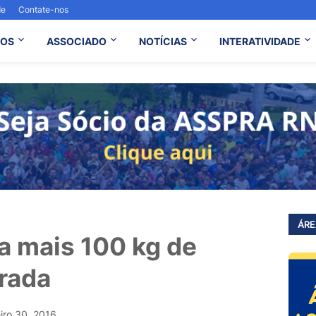
de
Contate-nos
OS
ASSOCIADO
NOTÍCIAS
INTERATIVIDADE
ÁRE
ra mais 100 kg de
rada
eiro 30, 2016