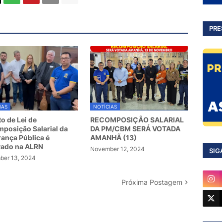
PRE
IAS
NOTÍCIAS
to de Lei de
RECOMPOSIÇÃO SALARIAL
posição Salarial da
DA PM/CBM SERÁ VOTADA
ança Pública é
AMANHÃ (13)
vado na ALRN
November 12, 2024
SIG
er 13, 2024
Próxima Postagem