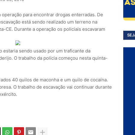
a operação para encontrar drogas enterradas. De
escavação está sendo realizado um terreno na
a-CE. Durante a operação os policiais escavaram
SEJ
o estaria sendo usado por um traficante da
ijo. O trabalho da polícia começou nesta quinta-
rados 40 quilos de maconha e um quilo de cocaína.
 presa. O trabalho de escavação vai continuar durante
exército.