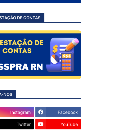
STAÇÃO DE CONTAS
A-NOS
Instagram
Facebook
Twitter
YouTube