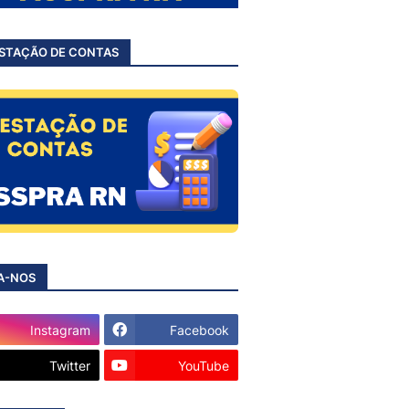
STAÇÃO DE CONTAS
A-NOS
Instagram
Facebook
Twitter
YouTube