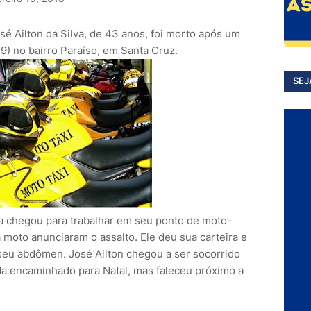
é Ailton da Silva, de 43 anos, foi morto após um
19) no bairro Paraíso, em Santa Cruz.
SEJ
a chegou para trabalhar em seu ponto de moto-
moto anunciaram o assalto. Ele deu sua carteira e
eu abdômen. José Ailton chegou a ser socorrido
da encaminhado para Natal, mas faleceu próximo a