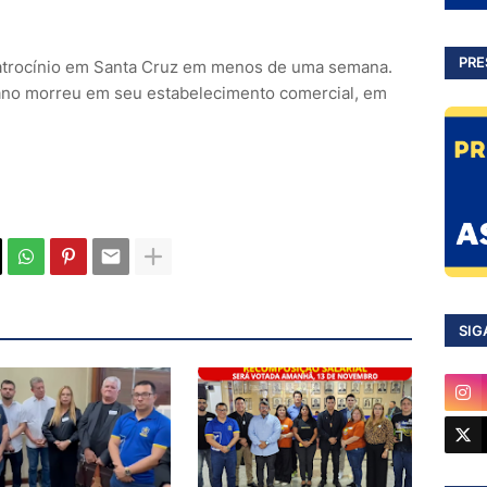
PRE
latrocínio em Santa Cruz em menos de uma semana.
ano morreu em seu estabelecimento comercial, em
SIG