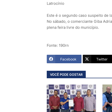
Latrocínio
Este é o segundo caso suspeito de 
No sábado, o comerciante Giba Adri
plena feira livre do município.
Fonte: 190rn
Facebook
Twitter
VOCÊ PODE GOSTAR