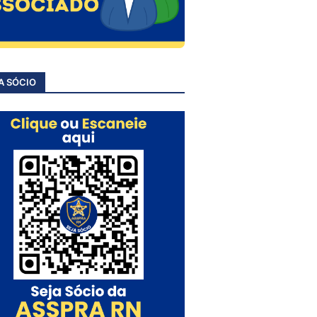
A SÓCIO