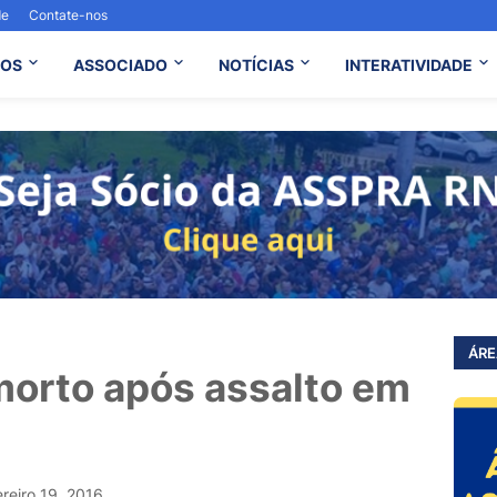
de
Contate-nos
OS
ASSOCIADO
NOTÍCIAS
INTERATIVIDADE
ÁRE
morto após assalto em
ereiro 19, 2016