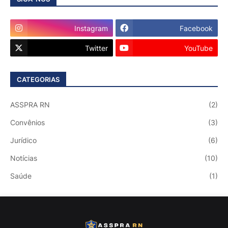
Instagram
Facebook
Twitter
YouTube
CATEGORIAS
ASSPRA RN
(2)
Convênios
(3)
Jurídico
(6)
Notícias
(10)
Saúde
(1)