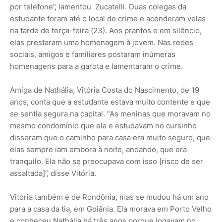
por telefone”, lamentou Zucatelli. Duas colegas da
estudante foram até o local do crime e acenderam velas
na tarde de terça-feira (23). Aos prantos e em silêncio,
elas prestaram uma homenagem à jovem. Nas redes
sociais, amigos e familiares postaram inúmeras
homenagens para a garota e lamentaram o crime.
Amiga de Nathália, Vitória Costa do Nascimento, de 19
anos, conta que a estudante estava muito contente e que
se sentia segura na capital. “As meninas que moravam no
mesmo condomínio que ela e estudavam no cursinho
disseram que o caminho para casa era muito seguro, que
elas sempre iam embora à noite, andando, que era
tranquilo. Ela não se preocupava com isso [risco de ser
assaltada]”, disse Vitória.
Vitória também é de Rondônia, mas se mudou há um ano
para a casa da tia, em Goiânia. Ela morava em Porto Velho
e conheceu Nathália há três anos porque jogavam no