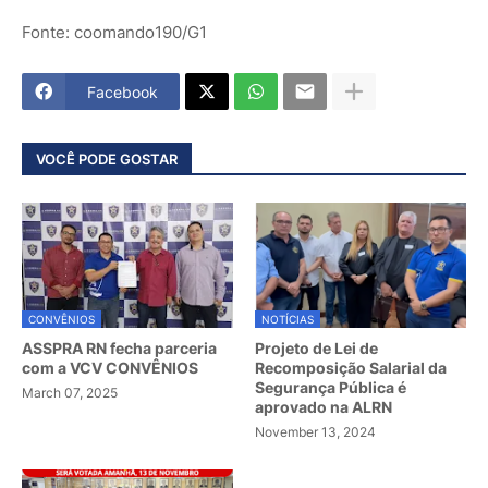
Fonte: coomando190/G1
Facebook
VOCÊ PODE GOSTAR
CONVÊNIOS
NOTÍCIAS
ASSPRA RN fecha parceria
Projeto de Lei de
com a VCV CONVÊNIOS
Recomposição Salarial da
Segurança Pública é
March 07, 2025
aprovado na ALRN
November 13, 2024