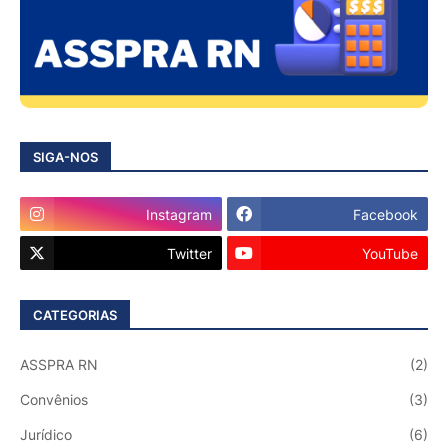
SIGA-NOS
Instagram
Facebook
Twitter
YouTube
CATEGORIAS
ASSPRA RN
(2)
Convênios
(3)
Jurídico
(6)