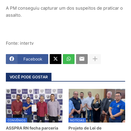
A PM conseguiu capturar um dos suspeitos de praticar o
assalto.
Fonte: intertv
Facebook
VOCÊ PODE GOSTAR
CONVÊNIOS
NOTÍCIAS
ASSPRA RN fecha parceria
Projeto de Lei de