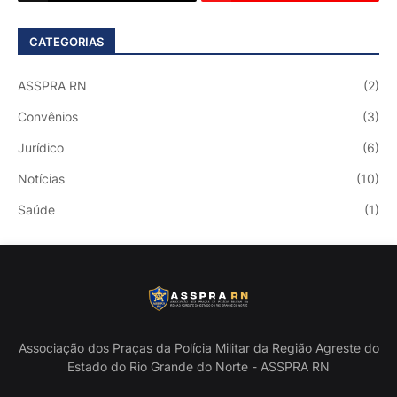
CATEGORIAS
ASSPRA RN
(2)
Convênios
(3)
Jurídico
(6)
Notícias
(10)
Saúde
(1)
Associação dos Praças da Polícia Militar da Região Agreste do
Estado do Rio Grande do Norte - ASSPRA RN