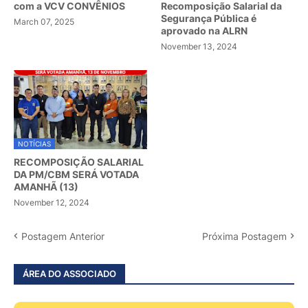
com a VCV CONVÊNIOS
Recomposição Salarial da
Segurança Pública é
March 07, 2025
aprovado na ALRN
November 13, 2024
NOTÍCIAS
RECOMPOSIÇÃO SALARIAL
DA PM/CBM SERÁ VOTADA
AMANHÃ (13)
November 12, 2024
Postagem Anterior
Próxima Postagem
ÁREA DO ASSOCIADO