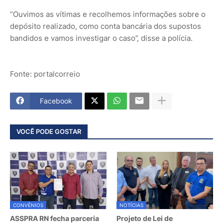
“Ouvimos as vítimas e recolhemos informações sobre o
depósito realizado, como conta bancária dos supostos
bandidos e vamos investigar o caso”, disse a polícia.
Fonte: portalcorreio
Facebook
VOCÊ PODE GOSTAR
CONVÊNIOS
NOTÍCIAS
ASSPRA RN fecha parceria
Projeto de Lei de