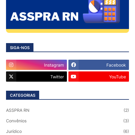
SIGA-NOS
Instagram
Facebook
Twitter
YouTube
CATEGORIAS
ASSPRA RN
(2)
Convênios
(3)
Jurídico
(6)