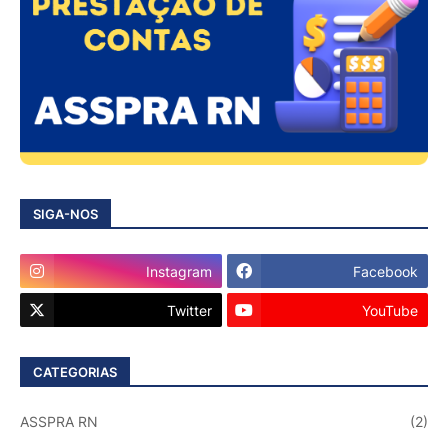
SIGA-NOS
Instagram
Facebook
Twitter
YouTube
CATEGORIAS
ASSPRA RN
(2)