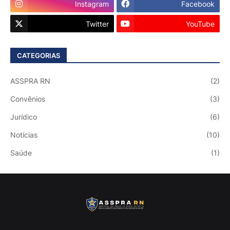
Instagram
Facebook
Twitter
YouTube
CATEGORIAS
ASSPRA RN
(2)
Convênios
(3)
Jurídico
(6)
Notícias
(10)
Saúde
(1)