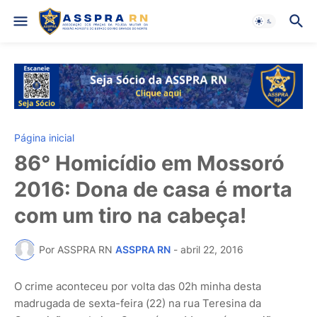
Página inicial
86° Homicídio em Mossoró
2016: Dona de casa é morta
com um tiro na cabeça!
Por ASSPRA RN
ASSPRA RN
-
abril 22, 2016
O crime aconteceu por volta das 02h minha desta
madrugada de sexta-feira (22) na rua Teresina da