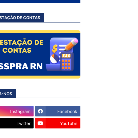
STAÇÃO DE CONTAS
A-NOS
Instagram
Facebook
Twitter
YouTube