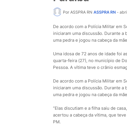
Por ASSPRA RN
ASSPRA RN
-
abri
De acordo com a Polícia Militar em 
iniciaram uma discussão. Durante a br
uma pedra e jogou na cabeça da mã
Uma idosa de 72 anos de idade foi as
quarta-feira (27), no município de D
Pessoa. A vítima teve o crânio esma
De acordo com a Polícia Militar em 
iniciaram uma discussão. Durante a br
uma pedra e jogou na cabeça da mãe
“Elas discutiam e a filha saiu de cas
acertou a cabeça da vítima, que teve
PM.