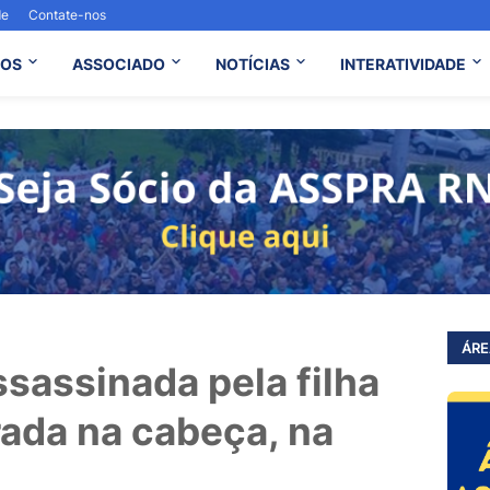
de
Contate-nos
OS
ASSOCIADO
NOTÍCIAS
INTERATIVIDADE
ÁRE
ssassinada pela filha
rada na cabeça, na