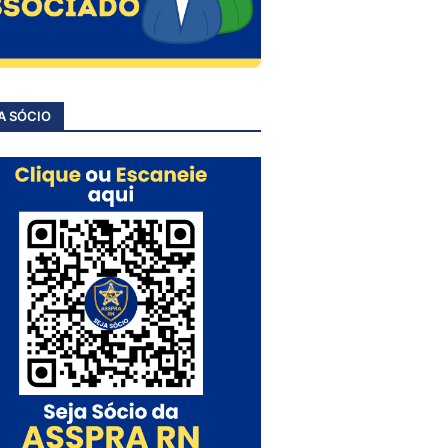
A SÓCIO