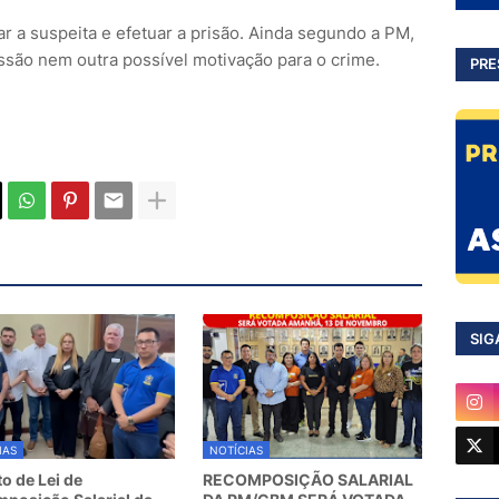
ar a suspeita e efetuar a prisão. Ainda segundo a PM,
ussão nem outra possível motivação para o crime.
PRE
SIG
IAS
NOTÍCIAS
to de Lei de
RECOMPOSIÇÃO SALARIAL