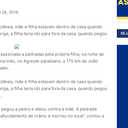
l 28, 2016
Solânea, mãe e filha estavam dentro de casa quando
iga, a filha teria ido para fora da casa, quando pegou
SEJ
e
sassinada a pedradas pela própria filha, na noite de
ona Inês, no Agreste paraibano, a 175 km de João
gado.
Solânea, mãe e filha estavam dentro de casa quando
iga, a filha teria ido para fora da casa, quando pegou
.
a, pegou a pedra e ateou contra a mãe. A pedrada
 afundamento de crânio e morreu no local”, contou a