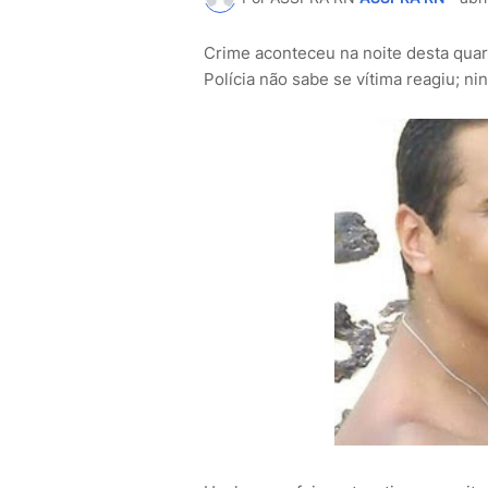
Crime aconteceu na noite desta quart
Polícia não sabe se vítima reagiu; ni