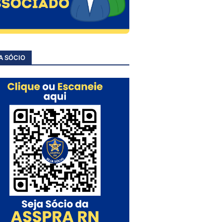
A SÓCIO