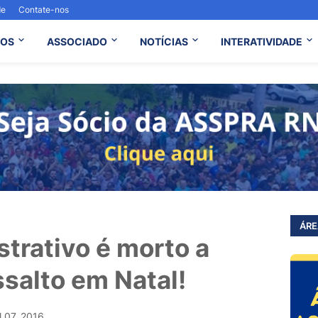
de
Contate-nos
OS
ASSOCIADO
NOTÍCIAS
INTERATIVIDADE
ÁRE
strativo é morto a
ssalto em Natal!
l 07, 2016