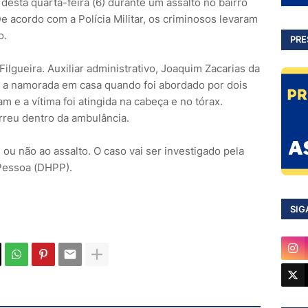
desta quarta-feira (6) durante um assalto no bairro
e acordo com a Polícia Militar, os criminosos levaram
o.
PRE
lgueira. Auxiliar administrativo, Joaquim Zacarias da
do a namorada em casa quando foi abordado por dois
 e a vítima foi atingida na cabeça e no tórax.
rreu dentro da ambulância.
 ou não ao assalto. O caso vai ser investigado pela
 Pessoa (DHPP).
SIG