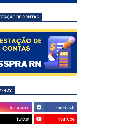
STAÇÃO DE CONTAS
A-NOS
Instagram
Facebook
Twitter
YouTube