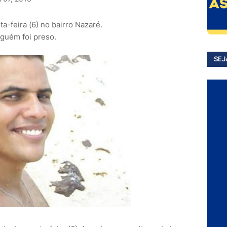
a-feira (6) no bairro Nazaré.
nguém foi preso.
SEJ