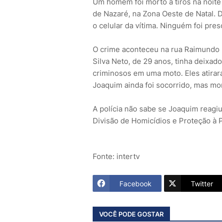
Um homem foi morto a tiros na noite 
de Nazaré, na Zona Oeste de Natal. D
o celular da vítima. Ninguém foi pres
O crime aconteceu na rua Raimundo Fi
Silva Neto, de 29 anos, tinha deixa
criminosos em uma moto. Eles atiraram
Joaquim ainda foi socorrido, mas mo
A polícia não sabe se Joaquim reagiu
Divisão de Homicídios e Proteção à
Fonte: intertv
Facebook
Twitter
VOCÊ PODE GOSTAR