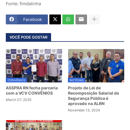
Fonte: fimdalinha
Facebook
VOCÊ PODE GOSTAR
CONVÊNIOS
NOTÍCIAS
ASSPRA RN fecha parceria
Projeto de Lei de
com a VCV CONVÊNIOS
Recomposição Salarial da
Segurança Pública é
March 07, 2025
aprovado na ALRN
November 13, 2024