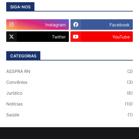
SIGA-NOS
Instagram
Facebook
Twitter
YouTube
CATEGORIAS
ASSPRA RN
(2)
Convênios
(3)
Jurídico
(6)
Notícias
(10)
Saúde
(1)