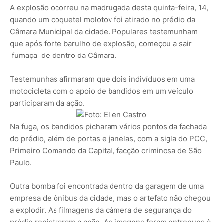
A explosão ocorreu na madrugada desta quinta-feira, 14,
quando um coquetel molotov foi atirado no prédio da
Câmara Municipal da cidade. Populares testemunham
que após forte barulho de explosão, começou a sair
fumaça de dentro da Câmara.
Testemunhas afirmaram que dois indivíduos em uma
motocicleta com o apoio de bandidos em um veículo
participaram da ação.
Na fuga, os bandidos picharam vários pontos da fachada
do prédio, além de portas e janelas, com a sigla do PCC,
Primeiro Comando da Capital, facção criminosa de São
Paulo.
Outra bomba foi encontrada dentro da garagem de uma
empresa de ônibus da cidade, mas o artefato não chegou
a explodir. As filmagens da câmera de segurança do
prédio registraram a ação. As imagens foram entregues à