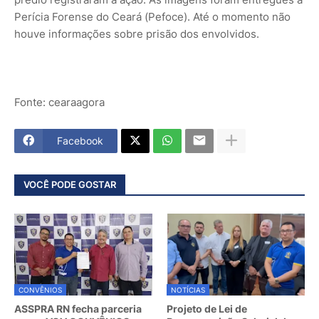
Perícia Forense do Ceará (Pefoce). Até o momento não
houve informações sobre prisão dos envolvidos.
Fonte: cearaagora
Facebook
VOCÊ PODE GOSTAR
CONVÊNIOS
NOTÍCIAS
ASSPRA RN fecha parceria
Projeto de Lei de