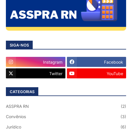
SIGA-NOS
Instagram
Facebook
Twitter
YouTube
CATEGORIAS
ASSPRA RN
(2)
Convênios
(3)
Jurídico
(6)