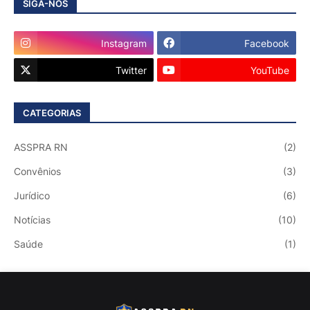
SIGA-NOS
Instagram
Facebook
Twitter
YouTube
CATEGORIAS
ASSPRA RN
(2)
Convênios
(3)
Jurídico
(6)
Notícias
(10)
Saúde
(1)