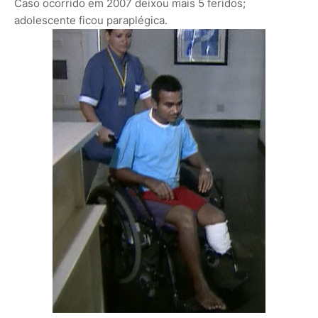
Caso ocorrido em 2007 deixou mais 5 feridos;
adolescente ficou paraplégica.