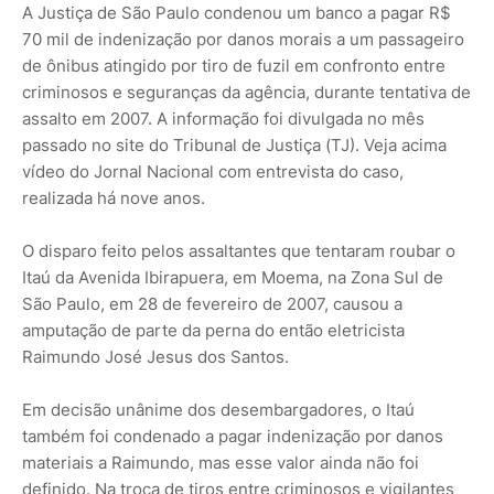
A Justiça de São Paulo condenou um banco a pagar R$
70 mil de indenização por danos morais a um passageiro
de ônibus atingido por tiro de fuzil em confronto entre
criminosos e seguranças da agência, durante tentativa de
assalto em 2007. A informação foi divulgada no mês
passado no site do Tribunal de Justiça (TJ). Veja acima
vídeo do Jornal Nacional com entrevista do caso,
realizada há nove anos.
O disparo feito pelos assaltantes que tentaram roubar o
Itaú da Avenida Ibirapuera, em Moema, na Zona Sul de
São Paulo, em 28 de fevereiro de 2007, causou a
amputação de parte da perna do então eletricista
Raimundo José Jesus dos Santos.
Em decisão unânime dos desembargadores, o Itaú
também foi condenado a pagar indenização por danos
materiais a Raimundo, mas esse valor ainda não foi
definido. Na troca de tiros entre criminosos e vigilantes