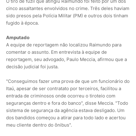
O tiro de fuzil que atingiu Raimundo foi feito por um dos
cinco assaltantes envolvidos no crime. Três deles haviam
sido presos pela Polícia Militar (PM) e outros dois tinham
fugido à época.
Amputado
A equipe de reportagem não localizou Raimundo para
comentar o assunto. Em entrevista à equipe de
reportagem, seu advogado, Paulo Meccia, afirmou que a
decisão judicial foi justa.
"Conseguimos fazer uma prova de que um funcionário do
Itaú, apesar de ser contratato por terceiros, facilitou a
entrada de criminosos onde ocorreu o tiroteio com
seguranças dentro e fora do banco", disse Meccia. "Todo
sistema de segurança da agência estava desligado. Um
dos bandidos começou a atirar para todo lado e acertou
meu cliente dentro do ônibus".