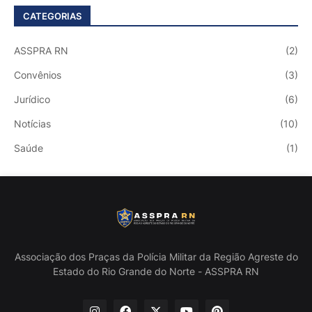
CATEGORIAS
ASSPRA RN
(2)
Convênios
(3)
Jurídico
(6)
Notícias
(10)
Saúde
(1)
Associação dos Praças da Polícia Militar da Região Agreste do
Estado do Rio Grande do Norte - ASSPRA RN