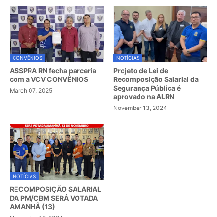
CONVÊNIOS
NOTÍCIAS
ASSPRA RN fecha parceria
Projeto de Lei de
com a VCV CONVÊNIOS
Recomposição Salarial da
Segurança Pública é
March 07, 2025
aprovado na ALRN
November 13, 2024
NOTÍCIAS
RECOMPOSIÇÃO SALARIAL
DA PM/CBM SERÁ VOTADA
AMANHÃ (13)