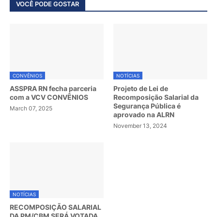
VOCÊ PODE GOSTAR
CONVÊNIOS
NOTÍCIAS
ASSPRA RN fecha parceria
Projeto de Lei de
com a VCV CONVÊNIOS
Recomposição Salarial da
Segurança Pública é
March 07, 2025
aprovado na ALRN
November 13, 2024
NOTÍCIAS
RECOMPOSIÇÃO SALARIAL
DA PM/CBM SERÁ VOTADA