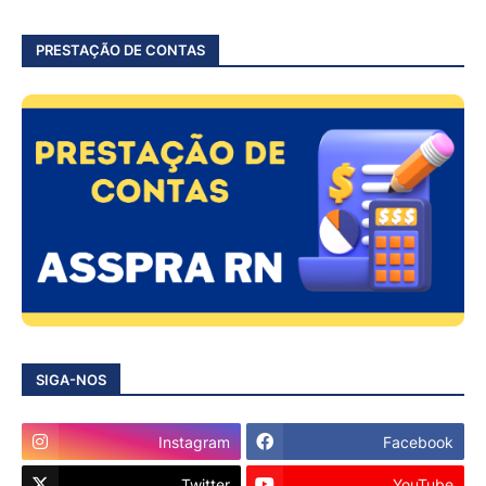
PRESTAÇÃO DE CONTAS
SIGA-NOS
Instagram
Facebook
Twitter
YouTube