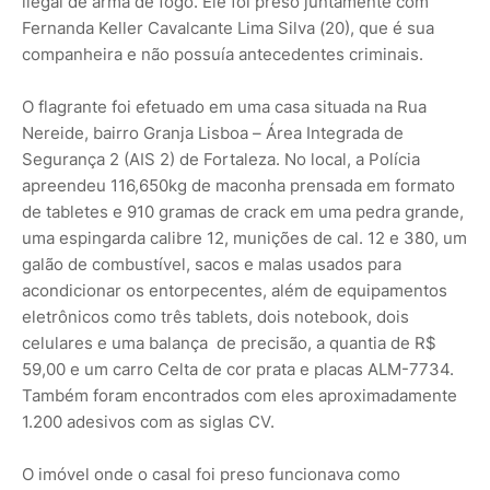
ilegal de arma de fogo. Ele foi preso juntamente com
Fernanda Keller Cavalcante Lima Silva (20), que é sua
companheira e não possuía antecedentes criminais.
O flagrante foi efetuado em uma casa situada na Rua
Nereide, bairro Granja Lisboa – Área Integrada de
Segurança 2 (AIS 2) de Fortaleza. No local, a Polícia
apreendeu 116,650kg de maconha prensada em formato
de tabletes e 910 gramas de crack em uma pedra grande,
uma espingarda calibre 12, munições de cal. 12 e 380, um
galão de combustível, sacos e malas usados para
acondicionar os entorpecentes, além de equipamentos
eletrônicos como três tablets, dois notebook, dois
celulares e uma balança de precisão, a quantia de R$
59,00 e um carro Celta de cor prata e placas ALM-7734.
Também foram encontrados com eles aproximadamente
1.200 adesivos com as siglas CV.
O imóvel onde o casal foi preso funcionava como