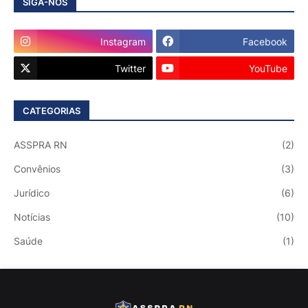
SIGA-NOS
Instagram
Facebook
Twitter
YouTube
CATEGORIAS
ASSPRA RN
(2)
Convênios
(3)
Jurídico
(6)
Notícias
(10)
Saúde
(1)