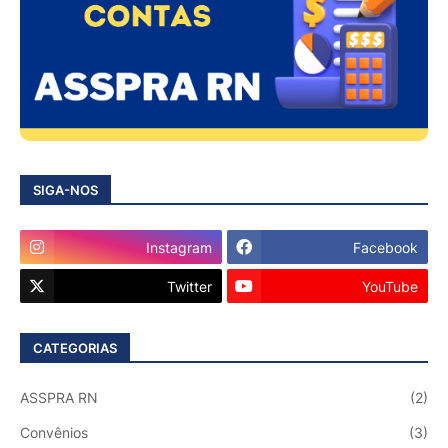
SIGA-NOS
Instagram
Facebook
Twitter
YouTube
CATEGORIAS
ASSPRA RN
(2)
Convênios
(3)