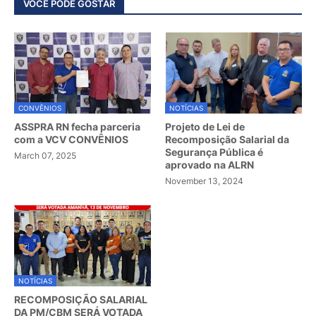
VOCÊ PODE GOSTAR
CONVÊNIOS
NOTÍCIAS
ASSPRA RN fecha parceria
Projeto de Lei de
com a VCV CONVÊNIOS
Recomposição Salarial da
Segurança Pública é
March 07, 2025
aprovado na ALRN
November 13, 2024
NOTÍCIAS
RECOMPOSIÇÃO SALARIAL
DA PM/CBM SERÁ VOTADA