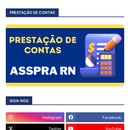
PRESTAÇÃO DE CONTAS
SIGA-NOS
Instagram
Facebook
Twitter
YouTube