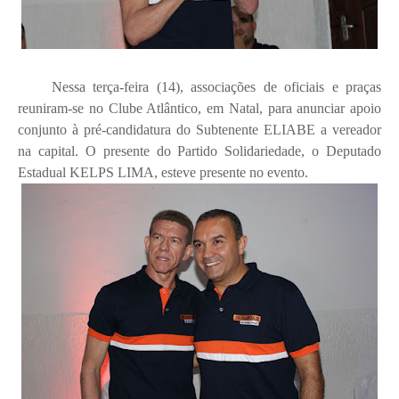
Nessa terça-feira (14), associações de oficiais e praças
reuniram-se no Clube Atlântico, em Natal, para anunciar apoio
conjunto à pré-candidatura do Subtenente ELIABE a vereador
na capital. O presente do Partido Solidariedade, o Deputado
Estadual KELPS LIMA, esteve presente no evento.