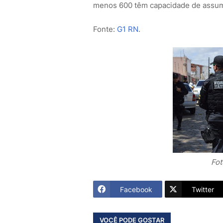
menos 600 têm capacidade de assumir
Fonte:
G1 RN
.
Fot
Facebook
Twitter
VOCÊ PODE GOSTAR