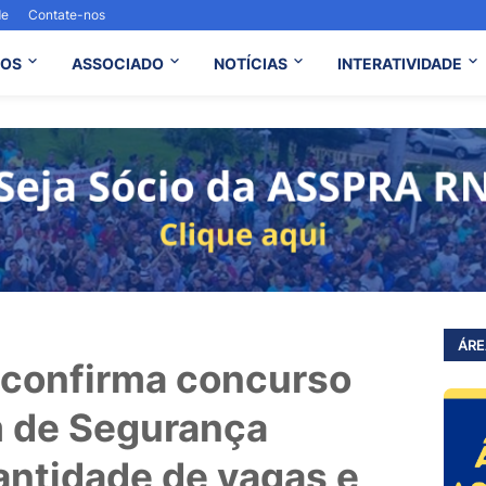
de
Contate-nos
OS
ASSOCIADO
NOTÍCIAS
INTERATIVIDADE
ÁRE
 confirma concurso
m de Segurança
antidade de vagas e