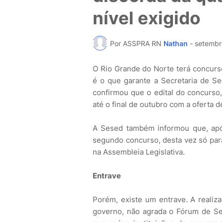
nível exigido
Por ASSPRA RN
Nathan
-
setembr
O Rio Grande do Norte terá concurso 
é o que garante a Secretaria de Se
confirmou que o edital do concurso, 
até o final de outubro com a oferta 
A Sesed também informou que, apó
segundo concurso, desta vez só para
na Assembleia Legislativa.
Entrave
Porém, existe um entrave. A realiz
governo, não agrada o Fórum de Se