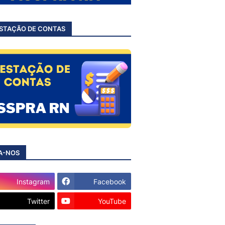
STAÇÃO DE CONTAS
A-NOS
Instagram
Facebook
Twitter
YouTube