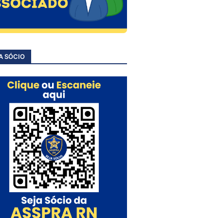
A SÓCIO