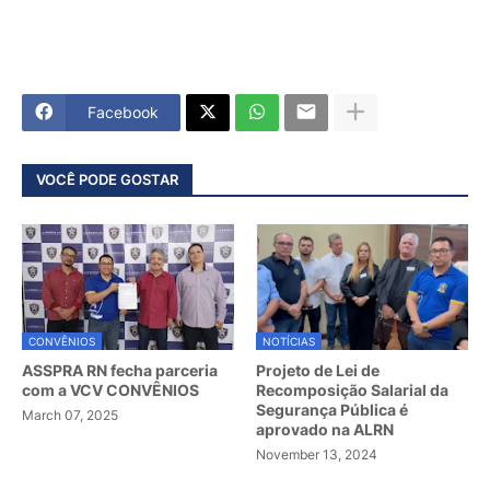
Facebook
VOCÊ PODE GOSTAR
CONVÊNIOS
NOTÍCIAS
ASSPRA RN fecha parceria
Projeto de Lei de
com a VCV CONVÊNIOS
Recomposição Salarial da
Segurança Pública é
March 07, 2025
aprovado na ALRN
November 13, 2024