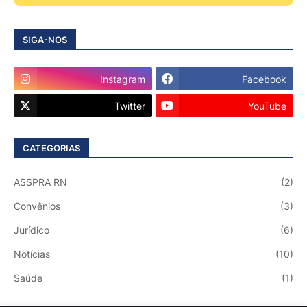
SIGA-NOS
Instagram
Facebook
Twitter
YouTube
CATEGORIAS
ASSPRA RN
(2)
Convênios
(3)
Jurídico
(6)
Notícias
(10)
Saúde
(1)