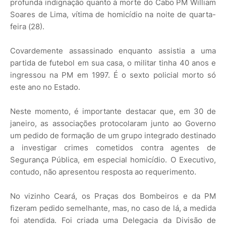
profunda indignação quanto à morte do Cabo PM William
Soares de Lima, vítima de homicídio na noite de quarta-
feira (28).
Covardemente assassinado enquanto assistia a uma
partida de futebol em sua casa, o militar tinha 40 anos e
ingressou na PM em 1997. É o sexto policial morto só
este ano no Estado.
Neste momento, é importante destacar que, em 30 de
janeiro, as associações protocolaram junto ao Governo
um pedido de formação de um grupo integrado destinado
a investigar crimes cometidos contra agentes de
Segurança Pública, em especial homicídio. O Executivo,
contudo, não apresentou resposta ao requerimento.
No vizinho Ceará, os Praças dos Bombeiros e da PM
fizeram pedido semelhante, mas, no caso de lá, a medida
foi atendida. Foi criada uma Delegacia da Divisão de