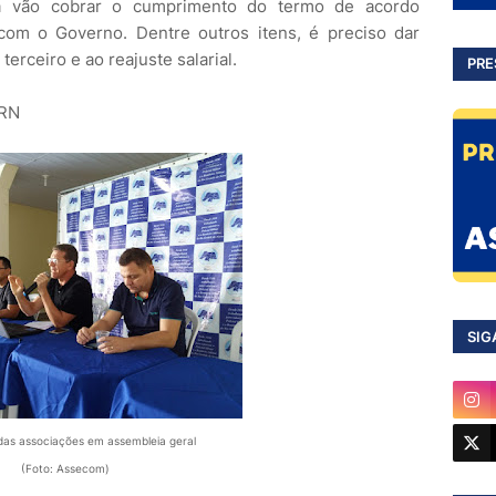
ça vão cobrar o cumprimento do termo de acordo
 com o Governo. Dentre outros itens, é preciso dar
erceiro e ao reajuste salarial.
PRE
 RN
SIG
das associações em assembleia geral
(Foto: Assecom)