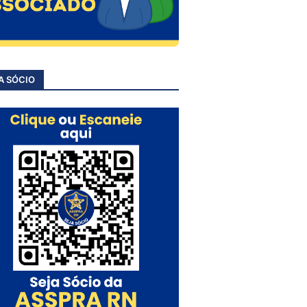
A SÓCIO