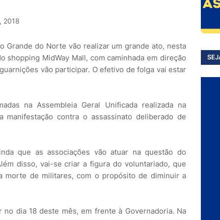
, 2018
Rio Grande do Norte vão realizar um grande ato, nesta
e do shopping MidWay Mall, com caminhada em direção
SEJ
uarnições vão participar. O efetivo de folga vai estar
madas na Assembleia Geral Unificada realizada na
ma manifestação contra o assassinato deliberado de
ainda que as associações vão atuar na questão do
ém disso, vai-se criar a figura do voluntariado, que
a morte de militares, com o propósito de diminuir a
r no dia 18 deste mês, em frente à Governadoria. Na