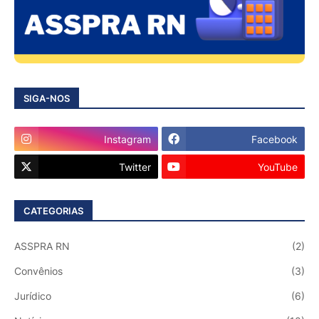
SIGA-NOS
Instagram
Facebook
Twitter
YouTube
CATEGORIAS
ASSPRA RN
(2)
Convênios
(3)
Jurídico
(6)