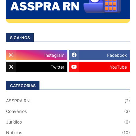
SIGA-NOS
Instagram
Facebook
Twitter
YouTube
CATEGORIAS
ASSPRA RN
(2)
Convênios
(3)
Jurídico
(6)
Notícias
(10)