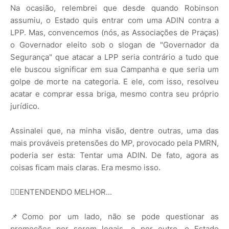
Na ocasião, relembrei que desde quando Robinson
assumiu, o Estado quis entrar com uma ADIN contra a
LPP. Mas, convencemos (nós, as Associações de Praças)
o Governador eleito sob o slogan de "Governador da
Segurança" que atacar a LPP seria contrário a tudo que
ele buscou significar em sua Campanha e que seria um
golpe de morte na categoria. E ele, com isso, resolveu
acatar e comprar essa briga, mesmo contra seu próprio
jurídico.
Assinalei que, na minha visão, dentre outras, uma das
mais prováveis pretensões do MP, provocado pela PMRN,
poderia ser esta: Tentar uma ADIN. De fato, agora as
coisas ficam mais claras. Era mesmo isso.
👉🏻ENTENDENDO MELHOR...
📌Como por um lado, não se pode questionar as
promoções por serem legais, e por outro, o Estado