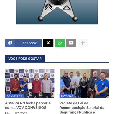
Facebook
VOCÊ PODE GOSTAR
CONVÊNIOS
NOTÍCIAS
ASSPRA RN fecha parceria
Projeto de Lei de
com a VCV CONVÊNIOS
Recomposição Salarial da
Segurança Pública é
March 07, 2025