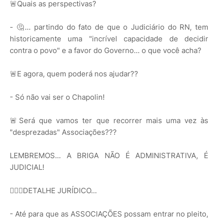
🚨Quais as perspectivas?
- 🤔... partindo do fato de que o Judiciário do RN, tem
historicamente uma "incrível capacidade de decidir
contra o povo" e a favor do Governo... o que você acha?
🚨E agora, quem poderá nos ajudar??
- Só não vai ser o Chapolin!
🚨Será que vamos ter que recorrer mais uma vez às
"desprezadas" Associações???
LEMBREMOS... A BRIGA NÃO É ADMINISTRATIVA, É
JUDICIAL!
👮🏽‍♂DETALHE JURÍDICO...
- Até para que as ASSOCIAÇÕES possam entrar no pleito,